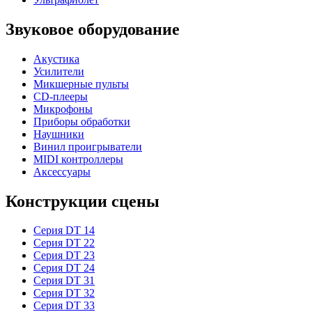
Звуковое оборудование
Акустика
Усилители
Микшерные пульты
CD-плееры
Микрофоны
Приборы обработки
Наушники
Винил проигрыватели
MIDI контроллеры
Аксессуары
Конструкции сцены
Серия DT 14
Серия DT 22
Серия DT 23
Серия DT 24
Серия DT 31
Серия DT 32
Серия DT 33