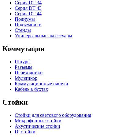
Серия DT 34
Серия DT 43
Серия DT 44
Подиумы
Подъемники
Стенды
Универсальные аксессуары
Коммутация
Шнуры
Разъемы
Переходники
Мультикор
Коммутационные панели
Кабель в бухтах
Стойки
Стойки для светового оборудования
Микрофонные стойки
Акустические стойки
Dj стойки