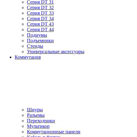
Серия DT 31
Серия DT 32
Серия DT 33
Серия DT 34
Серия DT 43
Серия DT 44
Подиумы
Подъемники
Стенды
Универсальные аксессуары
Коммутация
Шнуры
Разъемы
Переходники
Мультикор
Коммутационные панели