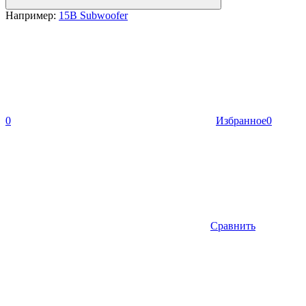
Например:
15B Subwoofer
0
Избранное
0
Сравнить