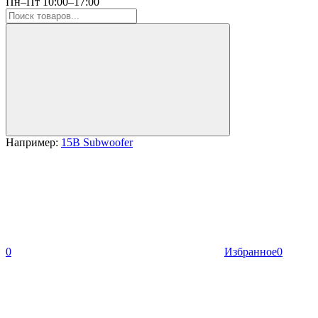
Пн–Пт 10:00–17:00
Например:
15B Subwoofer
0
Избранное
0