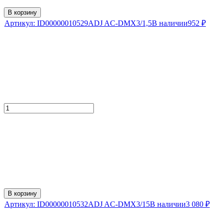
В корзину
Артикул:
ID00000010529
ADJ AC-DMX3/1,5
В наличии
952
₽
В корзину
Артикул:
ID00000010532
ADJ AC-DMX3/15
В наличии
3 080
₽