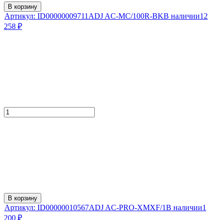
В корзину
Артикул:
ID00000009711
ADJ AC-MC/100R-BK
В наличии
12
258
₽
В корзину
Артикул:
ID00000010567
ADJ AC-PRO-XMXF/1
В наличии
1
200
₽