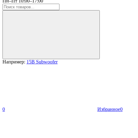
Пн–Пт 10:00–17:00
Например:
15B Subwoofer
0
Избранное
0