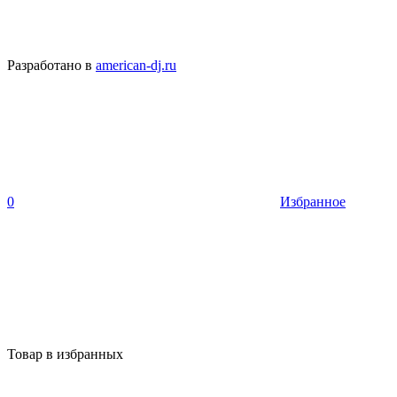
Разработано в
american-dj.ru
0
Избранное
Товар в избранных