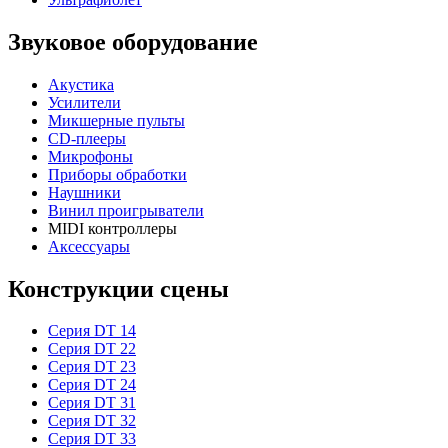
Звуковое оборудование
Акустика
Усилители
Микшерные пульты
CD-плееры
Микрофоны
Приборы обработки
Наушники
Винил проигрыватели
MIDI контроллеры
Аксессуары
Конструкции сцены
Серия DT 14
Серия DT 22
Серия DT 23
Серия DT 24
Серия DT 31
Серия DT 32
Серия DT 33