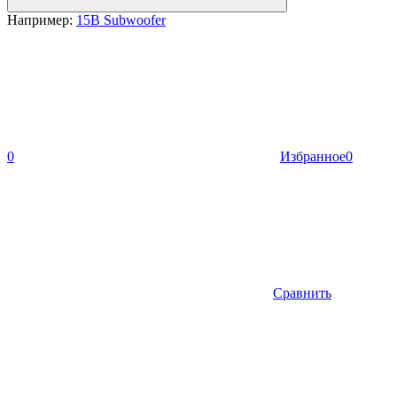
Например:
15B Subwoofer
0
Избранное
0
Сравнить