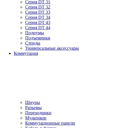
Серия DT 31
Серия DT 32
Серия DT 33
Серия DT 34
Серия DT 43
Серия DT 44
Подиумы
Подъемники
Стенды
Универсальные аксессуары
Коммутация
Шнуры
Разъемы
Переходники
Мультикор
Коммутационные панели