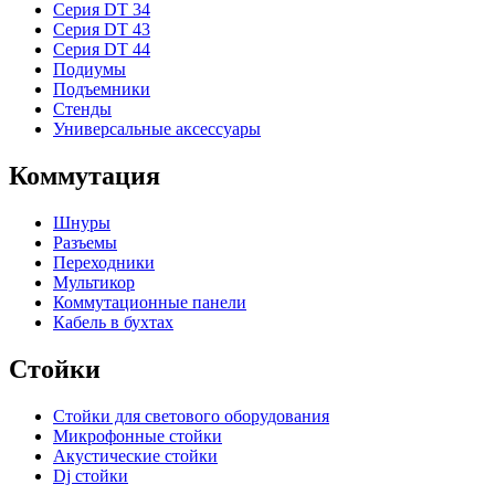
Серия DT 34
Серия DT 43
Серия DT 44
Подиумы
Подъемники
Стенды
Универсальные аксессуары
Коммутация
Шнуры
Разъемы
Переходники
Мультикор
Коммутационные панели
Кабель в бухтах
Стойки
Стойки для светового оборудования
Микрофонные стойки
Акустические стойки
Dj стойки