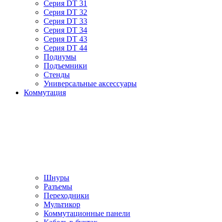
Серия DT 31
Серия DT 32
Серия DT 33
Серия DT 34
Серия DT 43
Серия DT 44
Подиумы
Подъемники
Стенды
Универсальные аксессуары
Коммутация
Шнуры
Разъемы
Переходники
Мультикор
Коммутационные панели