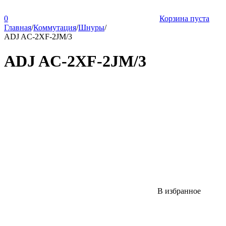
0
Корзина пуста
Главная
/
Коммутация
/
Шнуры
/
ADJ AC-2XF-2JM/3
ADJ AC-2XF-2JM/3
В избранное