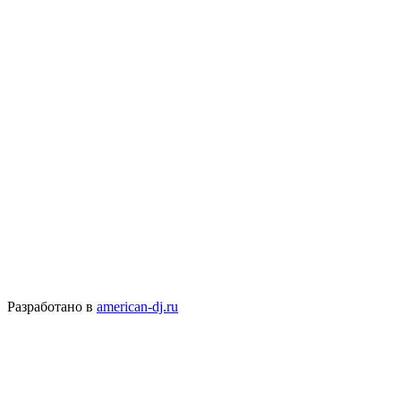
Разработано в
american-dj.ru