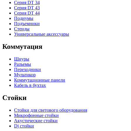
Серия DT 34
Серия DT 43
Серия DT 44
Подиумы
Подъемники
Стенды
Универсальные аксессуары
Коммутация
Шнуры
Разъемы
Переходники
Мультикор
Коммутационные панели
Кабель в бухтах
Стойки
Стойки для светового оборудования
Микрофонные стойки
Акустические стойки
Dj стойки