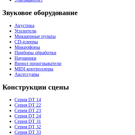
Звуковое оборудование
Акустика
Усилители
Микшерные пульты
CD-плееры
Микрофоны
Приборы обработки
Наушники
Винил проигрыватели
MIDI контроллеры
Аксессуары
Конструкции сцены
Серия DT 14
Серия DT 22
Серия DT 23
Серия DT 24
Серия DT 31
Серия DT 32
Серия DT 33