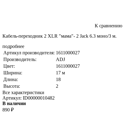
К сравнению
Кабель-переходник 2 XLR "мама"- 2 Jack 6.3 моно/3 м.
подробнее
Артикул производителя:
1611000027
Производитель:
ADJ
Цвет:
1611000027
Ширина:
17 м
Длина:
18
Высота:
2
Все характеристики
Артикул:
ID00000010482
В наличии
890
₽