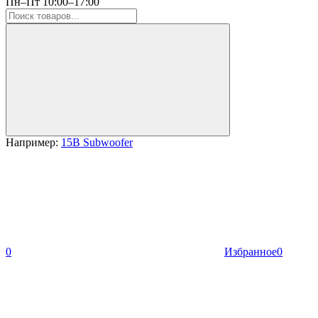
Пн–Пт 10:00–17:00
Например:
15B Subwoofer
0
Избранное
0