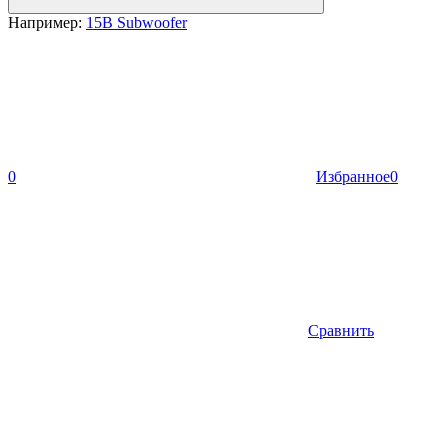
Например:
15B Subwoofer
0
Избранное
0
Сравнить