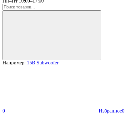
Пн–Пт 10:00–17:00
Например:
15B Subwoofer
0
Избранное
0