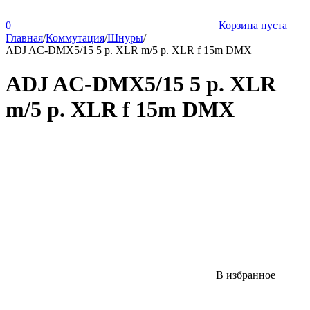
0
Корзина пуста
Главная
/
Коммутация
/
Шнуры
/
ADJ AC-DMX5/15 5 p. XLR m/5 p. XLR f 15m DMX
ADJ AC-DMX5/15 5 p. XLR
m/5 p. XLR f 15m DMX
В избранное