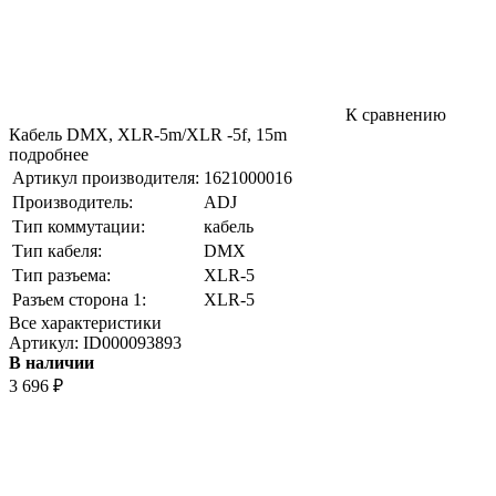
К сравнению
Кабель DMX, XLR-5m/XLR -5f, 15m
подробнее
Артикул производителя:
1621000016
Производитель:
ADJ
Тип коммутации:
кабель
Тип кабеля:
DMX
Тип разъема:
XLR-5
Разъем сторона 1:
XLR-5
Все характеристики
Артикул:
ID000093893
В наличии
3 696
₽