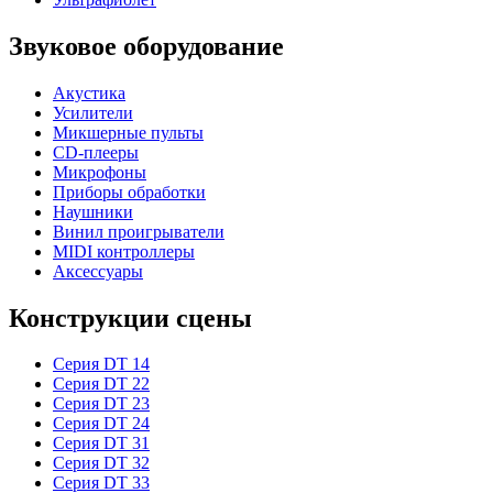
Звуковое оборудование
Акустика
Усилители
Микшерные пульты
CD-плееры
Микрофоны
Приборы обработки
Наушники
Винил проигрыватели
MIDI контроллеры
Аксессуары
Конструкции сцены
Серия DT 14
Серия DT 22
Серия DT 23
Серия DT 24
Серия DT 31
Серия DT 32
Серия DT 33