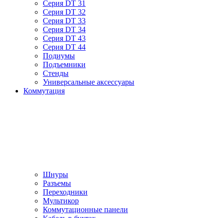
Серия DT 31
Серия DT 32
Серия DT 33
Серия DT 34
Серия DT 43
Серия DT 44
Подиумы
Подъемники
Стенды
Универсальные аксессуары
Коммутация
Шнуры
Разъемы
Переходники
Мультикор
Коммутационные панели