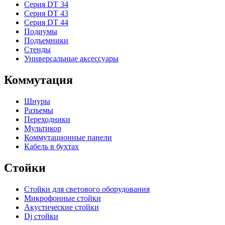
Серия DT 34
Серия DT 43
Серия DT 44
Подиумы
Подъемники
Стенды
Универсальные аксессуары
Коммутация
Шнуры
Разъемы
Переходники
Мультикор
Коммутационные панели
Кабель в бухтах
Стойки
Стойки для светового оборудования
Микрофонные стойки
Акустические стойки
Dj стойки