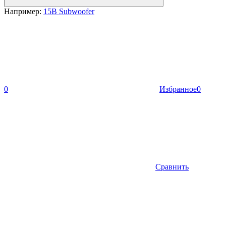
Например:
15B Subwoofer
0
Избранное
0
Сравнить