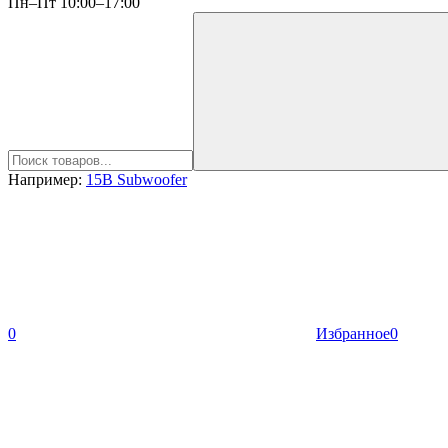
Пн–Пт 10:00–17:00
Например:
15B Subwoofer
0
Избранное
0