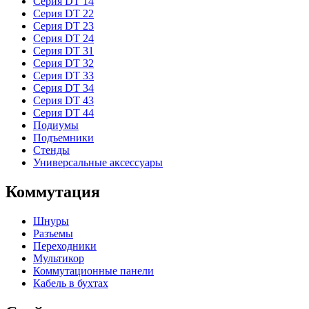
Серия DT 14
Серия DT 22
Серия DT 23
Серия DT 24
Серия DT 31
Серия DT 32
Серия DT 33
Серия DT 34
Серия DT 43
Серия DT 44
Подиумы
Подъемники
Стенды
Универсальные аксессуары
Коммутация
Шнуры
Разъемы
Переходники
Мультикор
Коммутационные панели
Кабель в бухтах