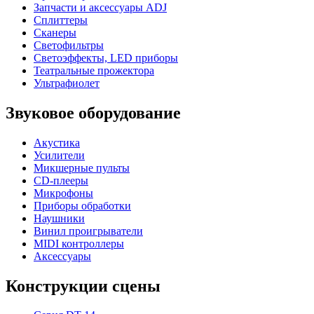
Запчасти и аксессуары ADJ
Сплиттеры
Сканеры
Светофильтры
Светоэффекты, LED приборы
Театральные прожектора
Ультрафиолет
Звуковое оборудование
Акустика
Усилители
Микшерные пульты
CD-плееры
Микрофоны
Приборы обработки
Наушники
Винил проигрыватели
MIDI контроллеры
Аксессуары
Конструкции сцены