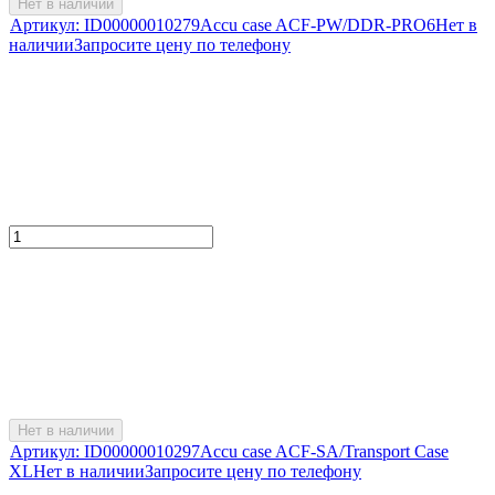
Нет в наличии
Артикул:
ID00000010279
Accu case ACF-PW/DDR-PRO6
Нет в
наличии
Запросите цену по телефону
Нет в наличии
Артикул:
ID00000010297
Accu case ACF-SA/Transport Case
XL
Нет в наличии
Запросите цену по телефону