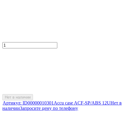
Нет в наличии
Артикул:
ID00000010301
Accu case ACF-SP/ABS 12U
Нет в
наличии
Запросите цену по телефону