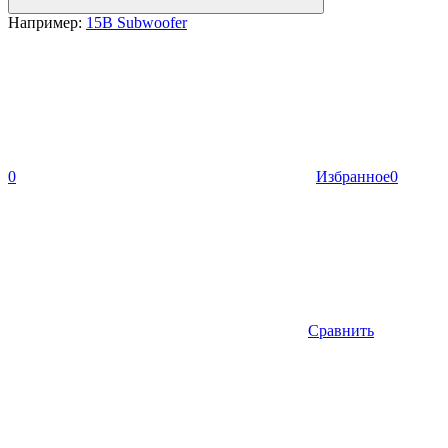
Например:
15B Subwoofer
0
Избранное
0
Сравнить