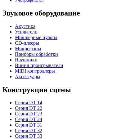
Звуковое оборудование
Акустика
Усилители
Микшерные пульты
CD-плееры
Микрофоны
Приборы обработки
Наушники
Винил проигрыватели
MIDI контроллеры
Аксессуары
Конструкции сцены
Серия DT 14
Серия DT 22
Серия DT 23
Серия DT 24
Серия DT 31
Серия DT 32
Серия DT 33