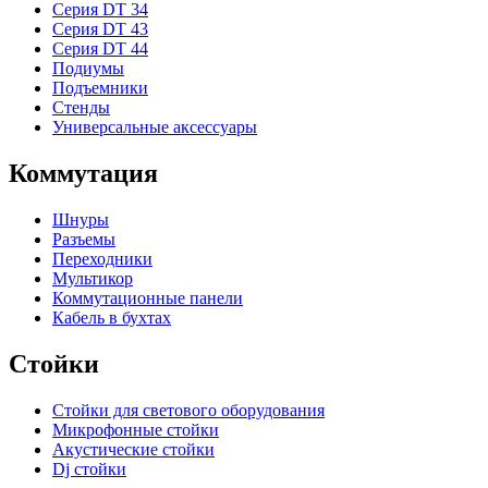
Серия DT 34
Серия DT 43
Серия DT 44
Подиумы
Подъемники
Стенды
Универсальные аксессуары
Коммутация
Шнуры
Разъемы
Переходники
Мультикор
Коммутационные панели
Кабель в бухтах
Стойки
Стойки для светового оборудования
Микрофонные стойки
Акустические стойки
Dj стойки