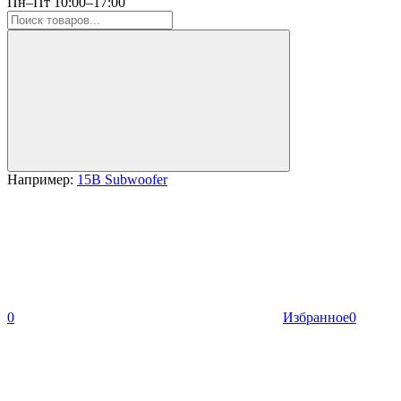
Пн–Пт 10:00–17:00
Например:
15B Subwoofer
0
Избранное
0