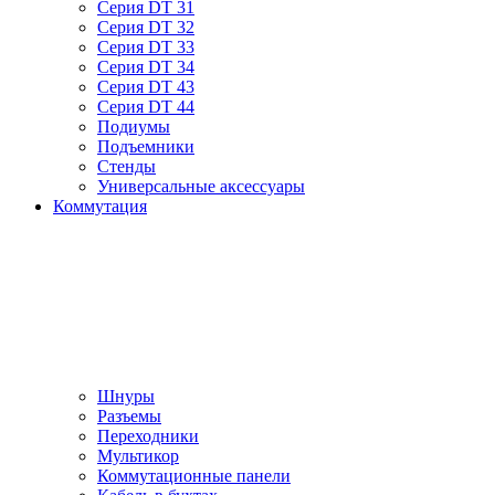
Серия DT 31
Серия DT 32
Серия DT 33
Серия DT 34
Серия DT 43
Серия DT 44
Подиумы
Подъемники
Стенды
Универсальные аксессуары
Коммутация
Шнуры
Разъемы
Переходники
Мультикор
Коммутационные панели