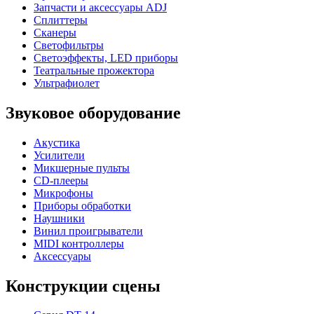
Запчасти и аксессуары ADJ
Сплиттеры
Сканеры
Светофильтры
Светоэффекты, LED приборы
Театральные прожектора
Ультрафиолет
Звуковое оборудование
Акустика
Усилители
Микшерные пульты
CD-плееры
Микрофоны
Приборы обработки
Наушники
Винил проигрыватели
MIDI контроллеры
Аксессуары
Конструкции сцены