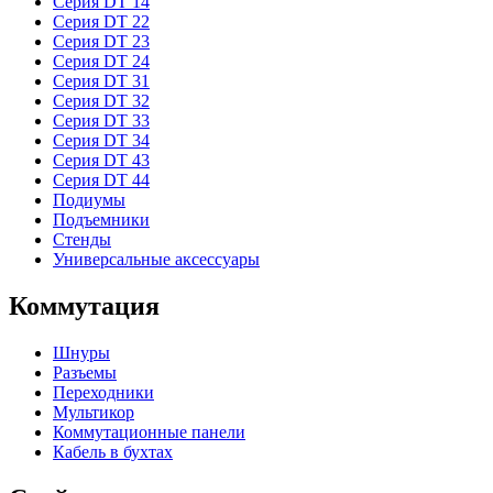
Серия DT 14
Серия DT 22
Серия DT 23
Серия DT 24
Серия DT 31
Серия DT 32
Серия DT 33
Серия DT 34
Серия DT 43
Серия DT 44
Подиумы
Подъемники
Стенды
Универсальные аксессуары
Коммутация
Шнуры
Разъемы
Переходники
Мультикор
Коммутационные панели
Кабель в бухтах