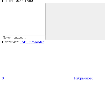
Пн–Пт 10:00–17:00
Например:
15B Subwoofer
0
Избранное
0