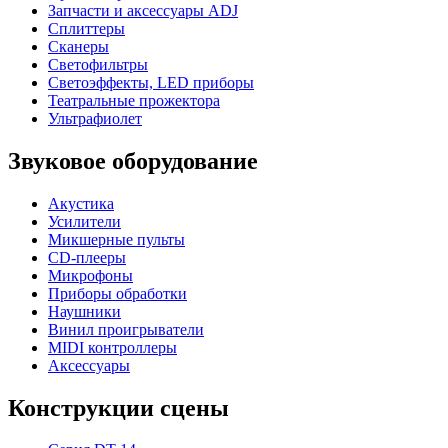
Запчасти и аксессуары ADJ
Сплиттеры
Сканеры
Светофильтры
Светоэффекты, LED приборы
Театральные прожектора
Ультрафиолет
Звуковое оборудование
Акустика
Усилители
Микшерные пульты
CD-плееры
Микрофоны
Приборы обработки
Наушники
Винил проигрыватели
MIDI контроллеры
Аксессуары
Конструкции сцены