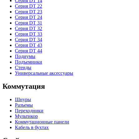
Серия DT 14
Серия DT 22
Серия DT 23
Серия DT 24
Серия DT 31
Серия DT 32
Серия DT 33
Серия DT 34
Серия DT 43
Серия DT 44
Подиумы
Подъемники
Стенды
Универсальные аксессуары
Коммутация
Шнуры
Разъемы
Переходники
Мультикор
Коммутационные панели
Кабель в бухтах