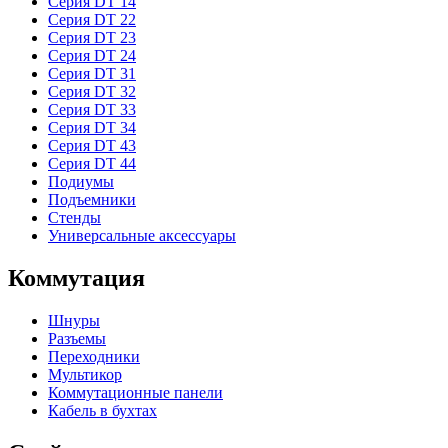
Серия DT 14
Серия DT 22
Серия DT 23
Серия DT 24
Серия DT 31
Серия DT 32
Серия DT 33
Серия DT 34
Серия DT 43
Серия DT 44
Подиумы
Подъемники
Стенды
Универсальные аксессуары
Коммутация
Шнуры
Разъемы
Переходники
Мультикор
Коммутационные панели
Кабель в бухтах