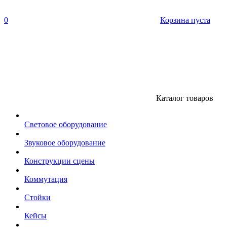
0
Корзина пуста
Каталог товаров
Световое оборудование
Звуковое оборудование
Конструкции сцены
Коммутация
Стойки
Кейсы