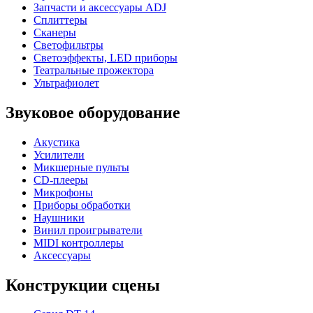
Запчасти и аксессуары ADJ
Сплиттеры
Сканеры
Светофильтры
Светоэффекты, LED приборы
Театральные прожектора
Ультрафиолет
Звуковое оборудование
Акустика
Усилители
Микшерные пульты
CD-плееры
Микрофоны
Приборы обработки
Наушники
Винил проигрыватели
MIDI контроллеры
Аксессуары
Конструкции сцены