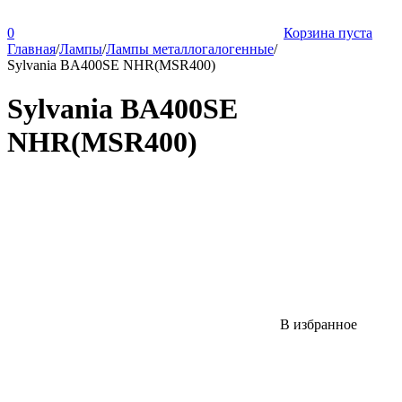
0
Корзина пуста
Главная
/
Лампы
/
Лампы металлогалогенные
/
Sylvania BA400SE NHR(MSR400)
Sylvania BA400SE
NHR(MSR400)
В избранное