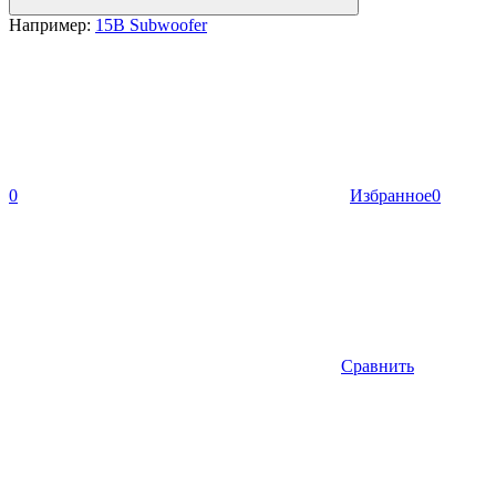
Например:
15B Subwoofer
0
Избранное
0
Сравнить