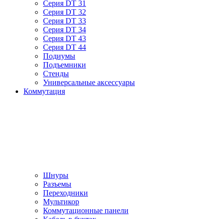
Серия DT 31
Серия DT 32
Серия DT 33
Серия DT 34
Серия DT 43
Серия DT 44
Подиумы
Подъемники
Стенды
Универсальные аксессуары
Коммутация
Шнуры
Разъемы
Переходники
Мультикор
Коммутационные панели