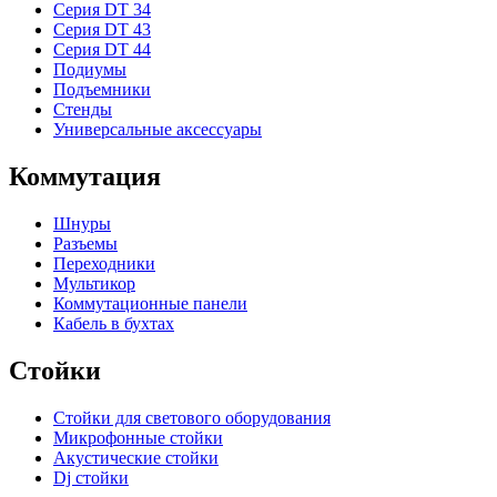
Серия DT 34
Серия DT 43
Серия DT 44
Подиумы
Подъемники
Стенды
Универсальные аксессуары
Коммутация
Шнуры
Разъемы
Переходники
Мультикор
Коммутационные панели
Кабель в бухтах
Стойки
Стойки для светового оборудования
Микрофонные стойки
Акустические стойки
Dj стойки