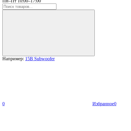
Пн–Пт 10:00–17:00
Например:
15B Subwoofer
0
Избранное
0