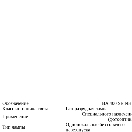
Обозначение
BA 400 SE N
Класс источника света
Газоразрядная лампа
Специального назначен
Применение
(фотооптик
Одноцокольные без горячего
Тип лампы
перезапуска