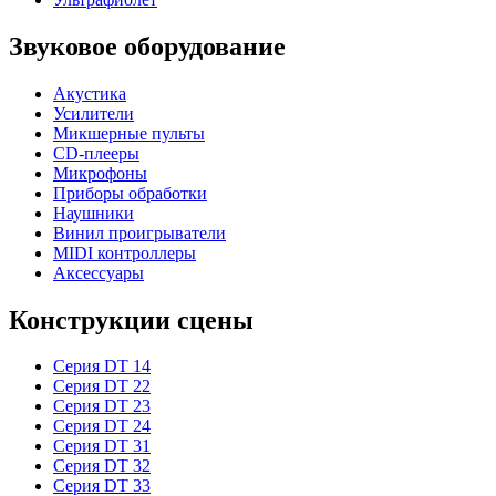
Звуковое оборудование
Акустика
Усилители
Микшерные пульты
CD-плееры
Микрофоны
Приборы обработки
Наушники
Винил проигрыватели
MIDI контроллеры
Аксессуары
Конструкции сцены
Серия DT 14
Серия DT 22
Серия DT 23
Серия DT 24
Серия DT 31
Серия DT 32
Серия DT 33