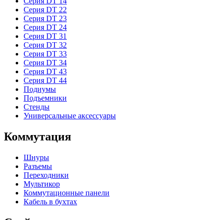
Серия DT 14
Серия DT 22
Серия DT 23
Серия DT 24
Серия DT 31
Серия DT 32
Серия DT 33
Серия DT 34
Серия DT 43
Серия DT 44
Подиумы
Подъемники
Стенды
Универсальные аксессуары
Коммутация
Шнуры
Разъемы
Переходники
Мультикор
Коммутационные панели
Кабель в бухтах