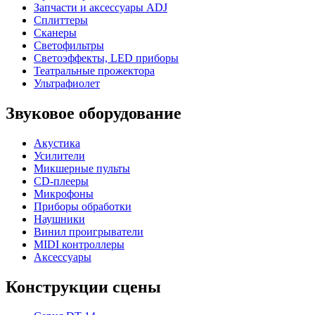
Запчасти и аксессуары ADJ
Сплиттеры
Сканеры
Светофильтры
Светоэффекты, LED приборы
Театральные прожектора
Ультрафиолет
Звуковое оборудование
Акустика
Усилители
Микшерные пульты
CD-плееры
Микрофоны
Приборы обработки
Наушники
Винил проигрыватели
MIDI контроллеры
Аксессуары
Конструкции сцены