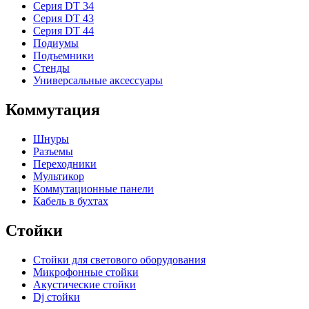
Серия DT 34
Серия DT 43
Серия DT 44
Подиумы
Подъемники
Стенды
Универсальные аксессуары
Коммутация
Шнуры
Разъемы
Переходники
Мультикор
Коммутационные панели
Кабель в бухтах
Стойки
Стойки для светового оборудования
Микрофонные стойки
Акустические стойки
Dj стойки