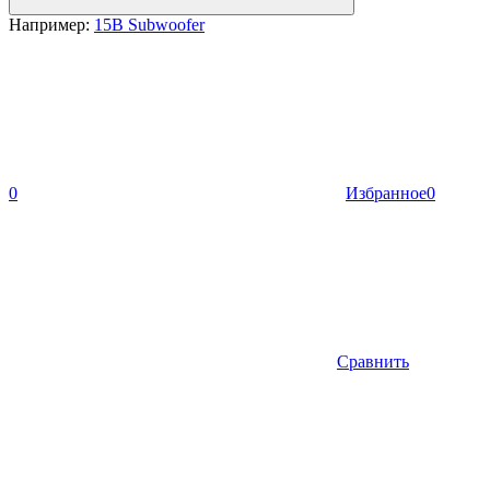
Например:
15B Subwoofer
0
Избранное
0
Сравнить