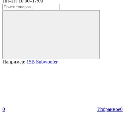
Пн–Пт 10:00–17:00
Например:
15B Subwoofer
0
Избранное
0