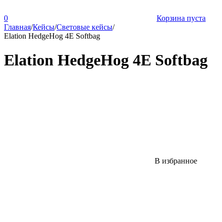
0
Корзина пуста
Главная
/
Кейсы
/
Световые кейсы
/
Elation HedgeHog 4E Softbag
Elation HedgeHog 4E Softbag
В избранное