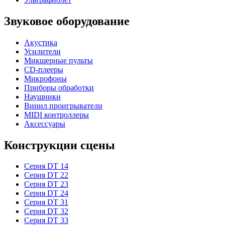
Звуковое оборудование
Акустика
Усилители
Микшерные пульты
CD-плееры
Микрофоны
Приборы обработки
Наушники
Винил проигрыватели
MIDI контроллеры
Аксессуары
Конструкции сцены
Серия DT 14
Серия DT 22
Серия DT 23
Серия DT 24
Серия DT 31
Серия DT 32
Серия DT 33