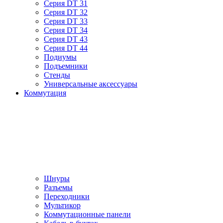
Серия DT 31
Серия DT 32
Серия DT 33
Серия DT 34
Серия DT 43
Серия DT 44
Подиумы
Подъемники
Стенды
Универсальные аксессуары
Коммутация
Шнуры
Разъемы
Переходники
Мультикор
Коммутационные панели