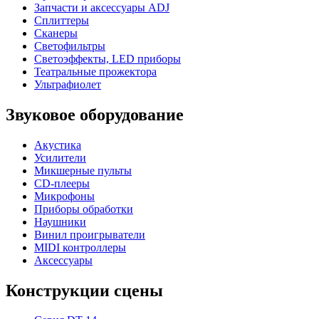
Запчасти и аксессуары ADJ
Сплиттеры
Сканеры
Светофильтры
Светоэффекты, LED приборы
Театральные прожектора
Ультрафиолет
Звуковое оборудование
Акустика
Усилители
Микшерные пульты
CD-плееры
Микрофоны
Приборы обработки
Наушники
Винил проигрыватели
MIDI контроллеры
Аксессуары
Конструкции сцены