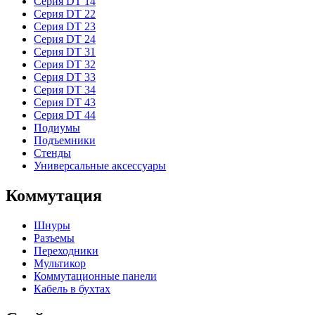
Серия DT 14
Серия DT 22
Серия DT 23
Серия DT 24
Серия DT 31
Серия DT 32
Серия DT 33
Серия DT 34
Серия DT 43
Серия DT 44
Подиумы
Подъемники
Стенды
Универсальные аксессуары
Коммутация
Шнуры
Разъемы
Переходники
Мультикор
Коммутационные панели
Кабель в бухтах