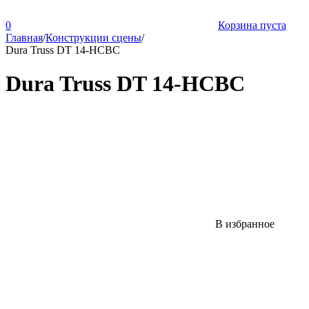
0
Корзина пуста
Главная
/
Конструкции сцены
/
Dura Truss DT 14-HCBC
Dura Truss DT 14-HCBC
В избранное