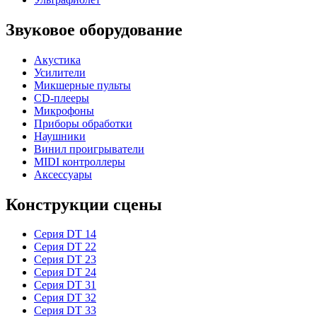
Звуковое оборудование
Акустика
Усилители
Микшерные пульты
CD-плееры
Микрофоны
Приборы обработки
Наушники
Винил проигрыватели
MIDI контроллеры
Аксессуары
Конструкции сцены
Серия DT 14
Серия DT 22
Серия DT 23
Серия DT 24
Серия DT 31
Серия DT 32
Серия DT 33