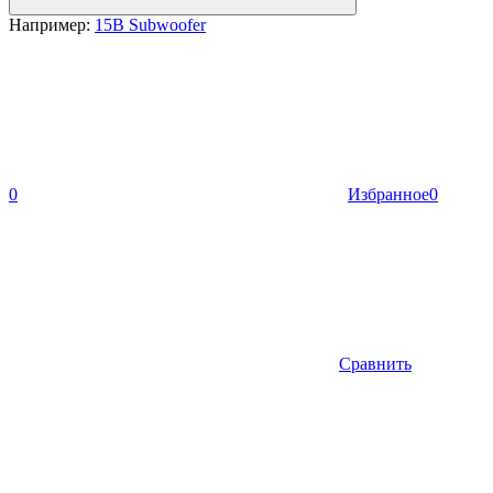
Например:
15B Subwoofer
0
Избранное
0
Сравнить