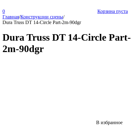
0
Корзина пуста
Главная
/
Конструкции сцены
/
Dura Truss DT 14-Circle Part-2m-90dgr
Dura Truss DT 14-Circle Part-
2m-90dgr
В избранное