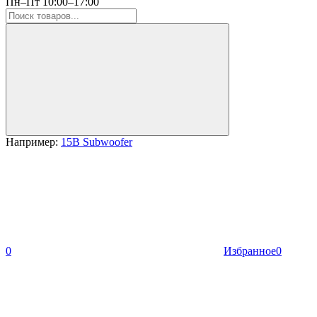
Пн–Пт 10:00–17:00
Например:
15B Subwoofer
0
Избранное
0