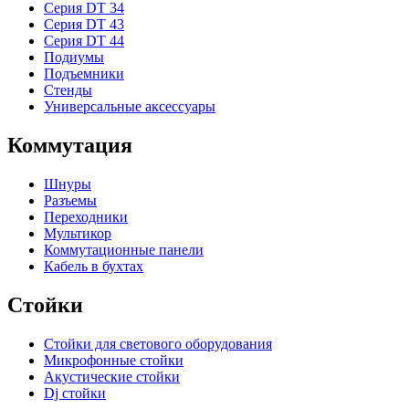
Серия DT 34
Серия DT 43
Серия DT 44
Подиумы
Подъемники
Стенды
Универсальные аксессуары
Коммутация
Шнуры
Разъемы
Переходники
Мультикор
Коммутационные панели
Кабель в бухтах
Стойки
Стойки для светового оборудования
Микрофонные стойки
Акустические стойки
Dj стойки