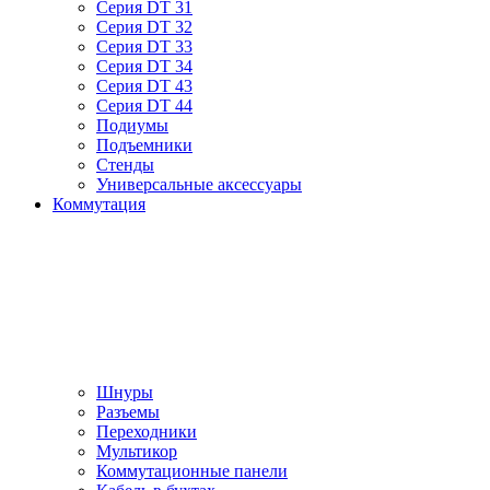
Серия DT 31
Серия DT 32
Серия DT 33
Серия DT 34
Серия DT 43
Серия DT 44
Подиумы
Подъемники
Стенды
Универсальные аксессуары
Коммутация
Шнуры
Разъемы
Переходники
Мультикор
Коммутационные панели