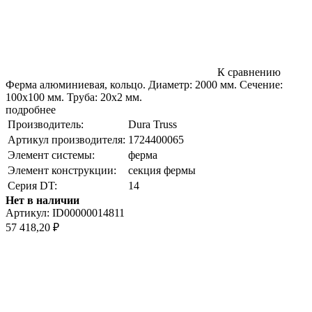
К сравнению
Ферма алюминиевая, кольцо. Диаметр: 2000 мм. Сечение:
100х100 мм. Труба: 20х2 мм.
подробнее
Производитель:
Dura Truss
Артикул производителя:
1724400065
Элемент системы:
ферма
Элемент конструкции:
секция фермы
Серия DT:
14
Нет в наличии
Артикул:
ID00000014811
57 418,20
₽