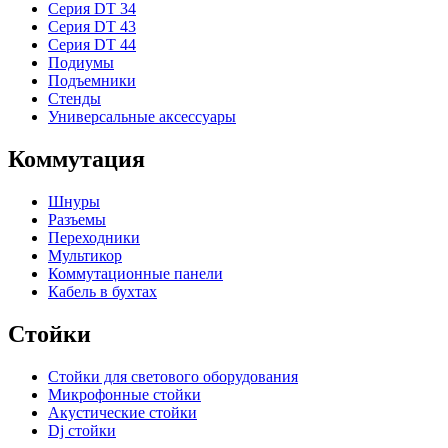
Серия DT 34
Серия DT 43
Серия DT 44
Подиумы
Подъемники
Стенды
Универсальные аксессуары
Коммутация
Шнуры
Разъемы
Переходники
Мультикор
Коммутационные панели
Кабель в бухтах
Стойки
Стойки для светового оборудования
Микрофонные стойки
Акустические стойки
Dj стойки