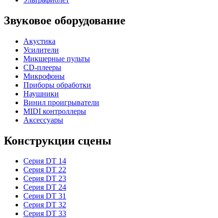
Звуковое оборудование
Акустика
Усилители
Микшерные пульты
CD-плееры
Микрофоны
Приборы обработки
Наушники
Винил проигрыватели
MIDI контроллеры
Аксессуары
Конструкции сцены
Серия DT 14
Серия DT 22
Серия DT 23
Серия DT 24
Серия DT 31
Серия DT 32
Серия DT 33