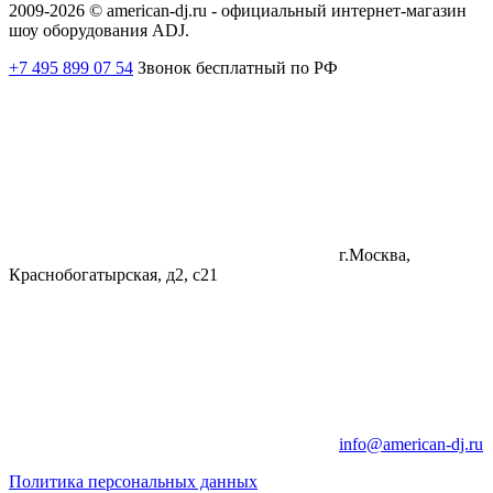
2009-2026 © american-dj.ru - официальный интернет-магазин
шоу оборудования ADJ.
+7 495 899 07 54
Звонок бесплатный по РФ
г.Москва,
Краснобогатырская, д2, с21
info@american-dj.ru
Политика персональных данных