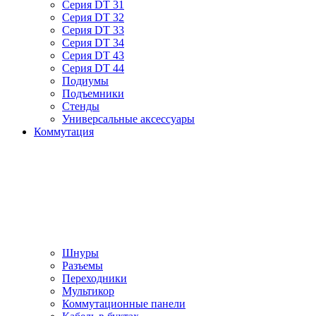
Серия DT 31
Серия DT 32
Серия DT 33
Серия DT 34
Серия DT 43
Серия DT 44
Подиумы
Подъемники
Стенды
Универсальные аксессуары
Коммутация
Шнуры
Разъемы
Переходники
Мультикор
Коммутационные панели