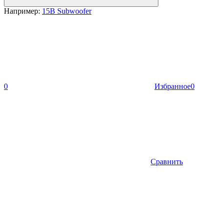
Например:
15B Subwoofer
0
Избранное
0
Сравнить