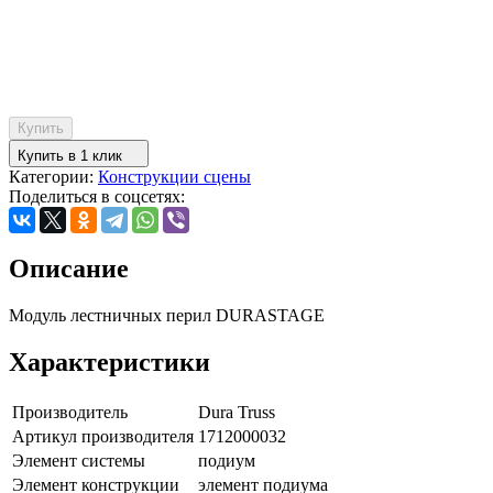
Купить
Купить в 1 клик
Категории:
Конструкции сцены
Поделиться в соцсетях:
Описание
Модуль лестничных перил DURASTAGE
Характеристики
Производитель
Dura Truss
Артикул производителя
1712000032
Элемент системы
подиум
Элемент конструкции
элемент подиума