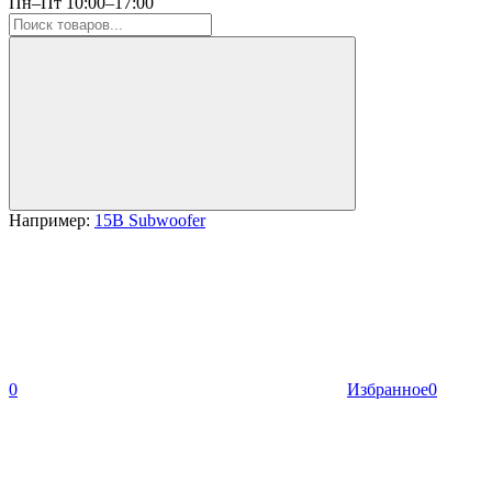
Пн–Пт 10:00–17:00
Например:
15B Subwoofer
0
Избранное
0