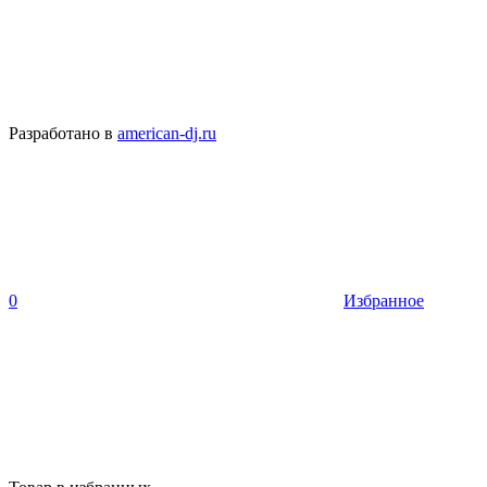
Разработано в
american-dj.ru
0
Избранное