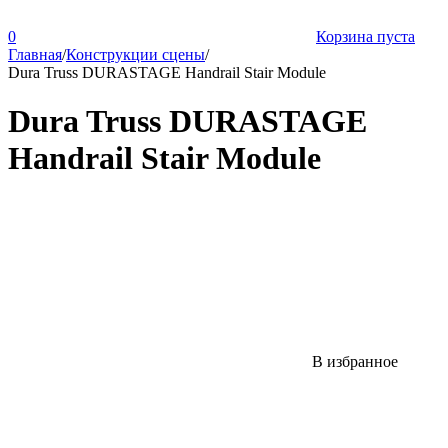
0
Корзина пуста
Главная
/
Конструкции сцены
/
Dura Truss DURASTAGE Handrail Stair Module
Dura Truss DURASTAGE
Handrail Stair Module
В избранное