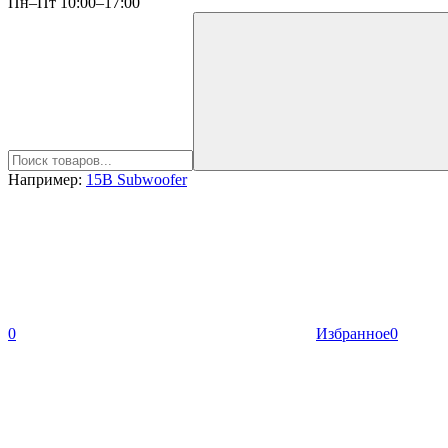
Пн–Пт 10:00–17:00
Например:
15B Subwoofer
0
Избранное
0