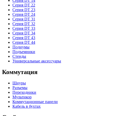
Серия DT 14
Серия DT 22
Серия DT 23
Серия DT 24
Серия DT 31
Серия DT 32
Серия DT 33
Серия DT 34
Серия DT 43
Серия DT 44
Подиумы
Подъемники
Стенды
Универсальные аксессуары
Коммутация
Шнуры
Разъемы
Переходники
Мультикор
Коммутационные панели
Кабель в бухтах