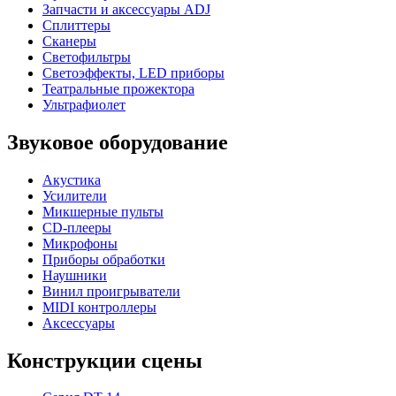
Запчасти и аксессуары ADJ
Сплиттеры
Сканеры
Светофильтры
Светоэффекты, LED приборы
Театральные прожектора
Ультрафиолет
Звуковое оборудование
Акустика
Усилители
Микшерные пульты
CD-плееры
Микрофоны
Приборы обработки
Наушники
Винил проигрыватели
MIDI контроллеры
Аксессуары
Конструкции сцены