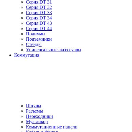
Серия DT 31
Серия DT 32
Серия DT 33
Серия DT 34
Серия DT 43
Серия DT 44
Подиумы
Подъемники
Стенды
Универсальные аксессуары
Коммутация
Шнуры
Разъемы
Переходники
Мультикор
Коммутационные панели