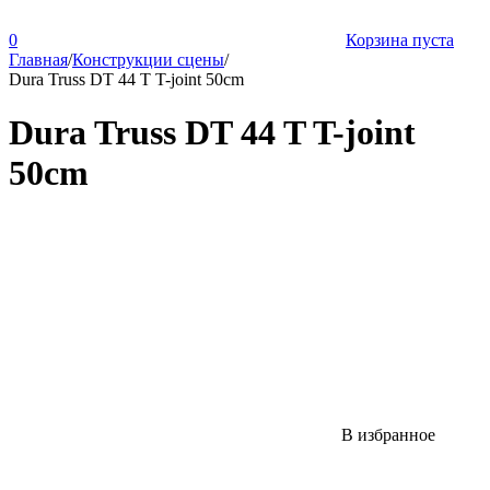
0
Корзина пуста
Главная
/
Конструкции сцены
/
Dura Truss DT 44 T T-joint 50cm
Dura Truss DT 44 T T-joint
50cm
В избранное