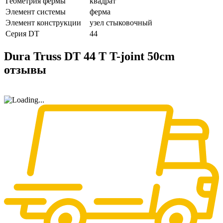
Геометрия фермы
квадрат
Элемент системы
ферма
Элемент конструкции
узел стыковочный
Серия DT
44
Dura Truss DT 44 T T-joint 50cm
отзывы