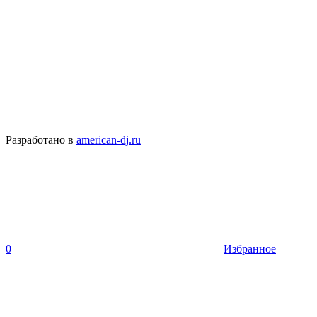
Разработано в
american-dj.ru
0
Избранное