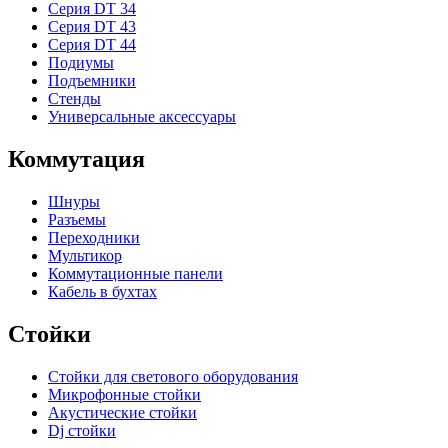
Серия DT 34
Серия DT 43
Серия DT 44
Подиумы
Подъемники
Стенды
Универсальные аксессуары
Коммутация
Шнуры
Разъемы
Переходники
Мультикор
Коммутационные панели
Кабель в бухтах
Стойки
Стойки для светового оборудования
Микрофонные стойки
Акустические стойки
Dj стойки