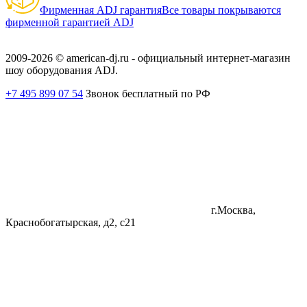
Фирменная ADJ гарантия
Все товары покрываются
фирменной гарантией ADJ
2009-2026 © american-dj.ru - официальный интернет-магазин
шоу оборудования ADJ.
+7 495 899 07 54
Звонок бесплатный по РФ
г.Москва,
Краснобогатырская, д2, с21