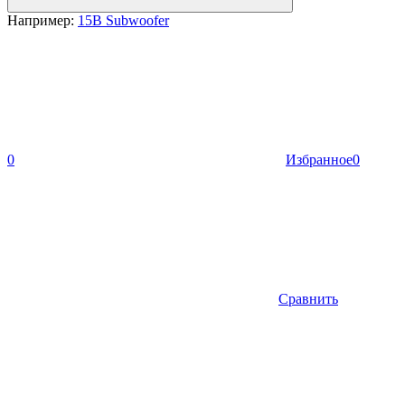
Например:
15B Subwoofer
0
Избранное
0
Сравнить