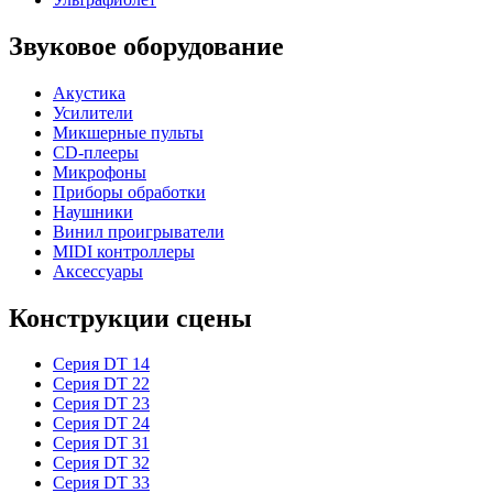
Звуковое оборудование
Акустика
Усилители
Микшерные пульты
CD-плееры
Микрофоны
Приборы обработки
Наушники
Винил проигрыватели
MIDI контроллеры
Аксессуары
Конструкции сцены
Серия DT 14
Серия DT 22
Серия DT 23
Серия DT 24
Серия DT 31
Серия DT 32
Серия DT 33