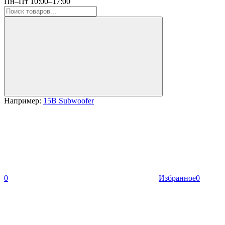
Пн–Пт 10:00–17:00
Например:
15B Subwoofer
0
Избранное
0