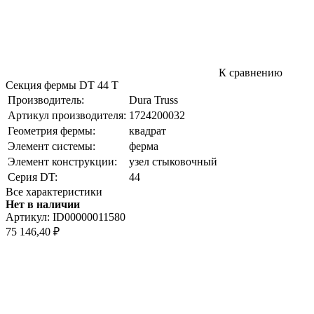
К сравнению
Секция фермы DT 44 T
Производитель:
Dura Truss
Артикул производителя:
1724200032
Геометрия фермы:
квадрат
Элемент системы:
ферма
Элемент конструкции:
узел стыковочный
Серия DT:
44
Все характеристики
Нет в наличии
Артикул:
ID00000011580
75 146,40
₽