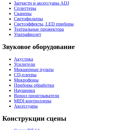
Запчасти и аксессуары ADJ
Сплиттеры
Сканеры
Светофильтры
Светоэффекты, LED приборы
Театральные прожектора
Ультрафиолет
Звуковое оборудование
Акустика
Усилители
Микшерные пульты
CD-плееры
Микрофоны
Приборы обработки
Наушники
Винил проигрыватели
MIDI контроллеры
Аксессуары
Конструкции сцены