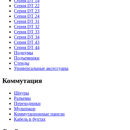
Серия DT 14
Серия DT 22
Серия DT 23
Серия DT 24
Серия DT 31
Серия DT 32
Серия DT 33
Серия DT 34
Серия DT 43
Серия DT 44
Подиумы
Подъемники
Стенды
Универсальные аксессуары
Коммутация
Шнуры
Разъемы
Переходники
Мультикор
Коммутационные панели
Кабель в бухтах