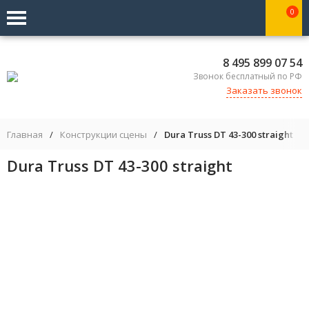
0
8 495 899 07 54
Звонок бесплатный по РФ
Заказать звонок
Главная
/
Конструкции сцены
/
Dura Truss DT 43-300 straight
Dura Truss DT 43-300 straight