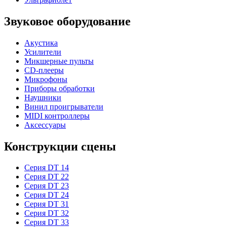
Звуковое оборудование
Акустика
Усилители
Микшерные пульты
CD-плееры
Микрофоны
Приборы обработки
Наушники
Винил проигрыватели
MIDI контроллеры
Аксессуары
Конструкции сцены
Серия DT 14
Серия DT 22
Серия DT 23
Серия DT 24
Серия DT 31
Серия DT 32
Серия DT 33