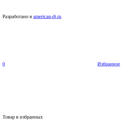
Разработано в
american-dj.ru
0
Избранное
Товар в избранных