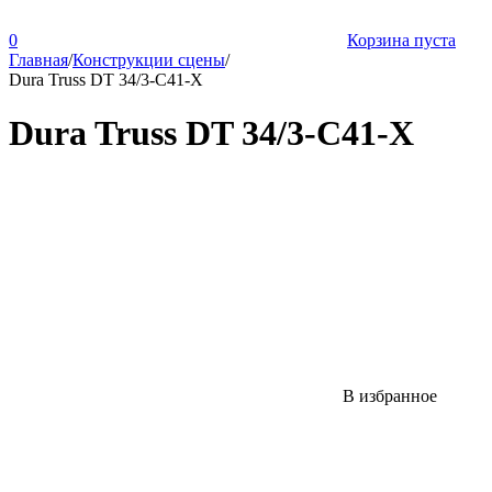
0
Корзина пуста
Главная
/
Конструкции сцены
/
Dura Truss DT 34/3-C41-X
Dura Truss DT 34/3-C41-X
В избранное