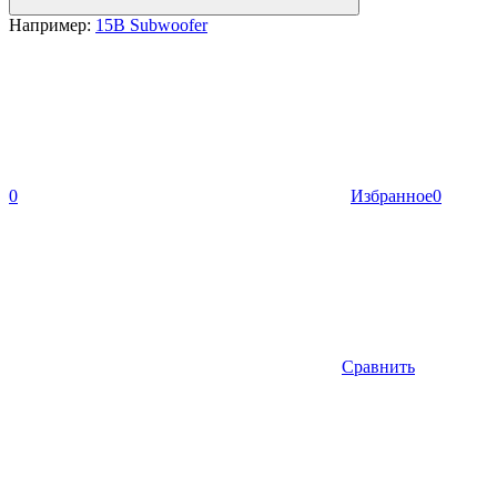
Например:
15B Subwoofer
0
Избранное
0
Сравнить