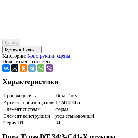
Купить
Купить в 1 клик
Категории:
Конструкции сцены
Поделиться в соцсетях:
Характеристики
Производитель
Dura Truss
Артикул производителя
1724100065
Элемент системы
ферма
Элемент конструкции
узел стыковочный
Серия DT
34
Dura Truss DT 34/3-C41-X отзывы