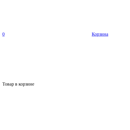
0
Корзина
Товар в корзине