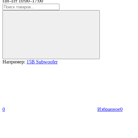
Пн–Пт 10:00–17:00
Например:
15B Subwoofer
0
Избранное
0