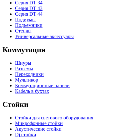
Серия DT 34
Серия DT 43
Серия DT 44
Подиумы
Подъемники
Стенды
Универсальные аксессуары
Коммутация
Шнуры
Разъемы
Переходники
Мультикор
Коммутационные панели
Кабель в бухтах
Стойки
Стойки для светового оборудования
Микрофонные стойки
Акустические стойки
Dj стойки