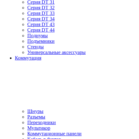
Серия DT 31
Серия DT 32
Серия DT 33
Серия DT 34
Серия DT 43
Серия DT 44
Подиумы
Подъемники
Стенды
Универсальные аксессуары
Коммутация
Шнуры
Разъемы
Переходники
Мультикор
Коммутационные панели