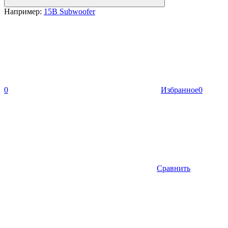
Например:
15B Subwoofer
0
Избранное
0
Сравнить