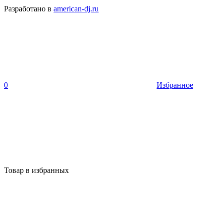
Разработано в
american-dj.ru
0
Избранное
Товар в избранных