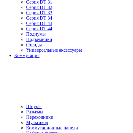
Серия DT 31
Серия DT 32
Серия DT 33
Серия DT 34
Серия DT 43
Серия DT 44
Подиумы
Подъемники
Стенды
Универсальные аксессуары
Коммутация
Шнуры
Разъемы
Переходники
Мультикор
Коммутационные панели