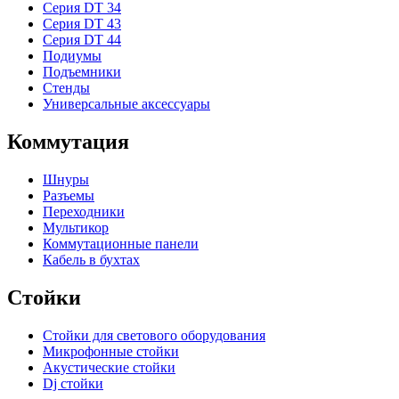
Серия DT 34
Серия DT 43
Серия DT 44
Подиумы
Подъемники
Стенды
Универсальные аксессуары
Коммутация
Шнуры
Разъемы
Переходники
Мультикор
Коммутационные панели
Кабель в бухтах
Стойки
Стойки для светового оборудования
Микрофонные стойки
Акустические стойки
Dj стойки