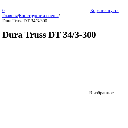
0
Корзина пуста
Главная
/
Конструкции сцены
/
Dura Truss DT 34/3-300
Dura Truss DT 34/3-300
В избранное