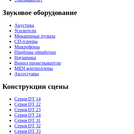
Звуковое оборудование
Акустика
Усилители
Микшерные пульты
CD-плееры
Микрофоны
Приборы обработки
Наушники
Винил проигрыватели
MIDI контроллеры
Аксессуары
Конструкции сцены
Серия DT 14
Серия DT 22
Серия DT 23
Серия DT 24
Серия DT 31
Серия DT 32
Серия DT 33