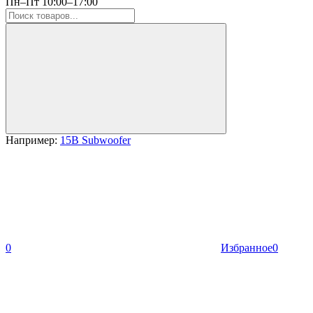
Пн–Пт 10:00–17:00
Например:
15B Subwoofer
0
Избранное
0