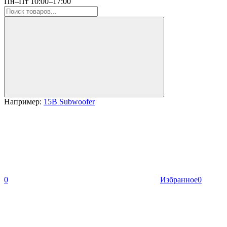
Пн–Пт 10:00–17:00
Например:
15B Subwoofer
0
Избранное
0