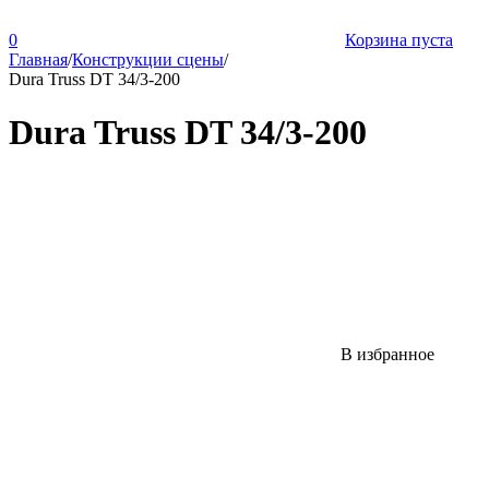
0
Корзина пуста
Главная
/
Конструкции сцены
/
Dura Truss DT 34/3-200
Dura Truss DT 34/3-200
В избранное