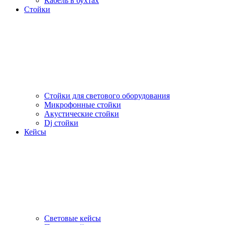
Кабель в бухтах
Стойки
Стойки для светового оборудования
Микрофонные стойки
Акустические стойки
Dj стойки
Кейсы
Световые кейсы