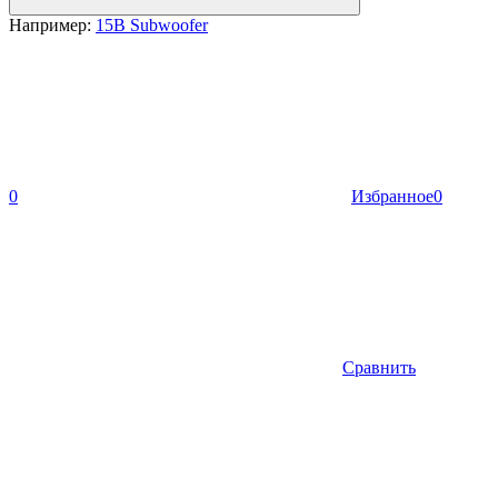
Например:
15B Subwoofer
0
Избранное
0
Сравнить