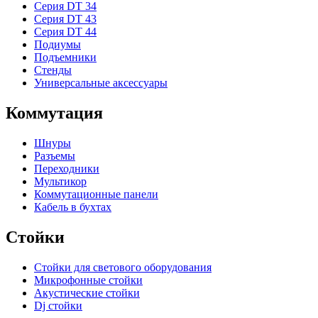
Серия DT 34
Серия DT 43
Серия DT 44
Подиумы
Подъемники
Стенды
Универсальные аксессуары
Коммутация
Шнуры
Разъемы
Переходники
Мультикор
Коммутационные панели
Кабель в бухтах
Стойки
Стойки для светового оборудования
Микрофонные стойки
Акустические стойки
Dj стойки