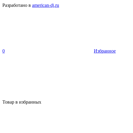
Разработано в
american-dj.ru
0
Избранное
Товар в избранных