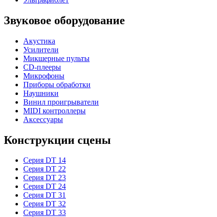
Звуковое оборудование
Акустика
Усилители
Микшерные пульты
CD-плееры
Микрофоны
Приборы обработки
Наушники
Винил проигрыватели
MIDI контроллеры
Аксессуары
Конструкции сцены
Серия DT 14
Серия DT 22
Серия DT 23
Серия DT 24
Серия DT 31
Серия DT 32
Серия DT 33