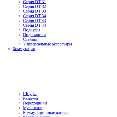
Серия DT 31
Серия DT 32
Серия DT 33
Серия DT 34
Серия DT 43
Серия DT 44
Подиумы
Подъемники
Стенды
Универсальные аксессуары
Коммутация
Шнуры
Разъемы
Переходники
Мультикор
Коммутационные панели