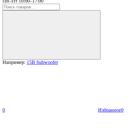
Пн–Пт 10:00–17:00
Например:
15B Subwoofer
0
Избранное
0