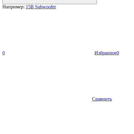
Например:
15B Subwoofer
0
Избранное
0
Сравнить