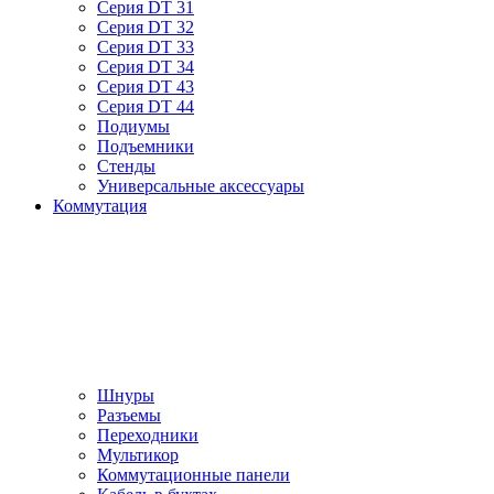
Серия DT 31
Серия DT 32
Серия DT 33
Серия DT 34
Серия DT 43
Серия DT 44
Подиумы
Подъемники
Стенды
Универсальные аксессуары
Коммутация
Шнуры
Разъемы
Переходники
Мультикор
Коммутационные панели