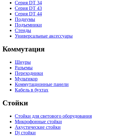
Серия DT 34
Серия DT 43
Серия DT 44
Подиумы
Подъемники
Стенды
Универсальные аксессуары
Коммутация
Шнуры
Разъемы
Переходники
Мультикор
Коммутационные панели
Кабель в бухтах
Стойки
Стойки для светового оборудования
Микрофонные стойки
Акустические стойки
Dj стойки