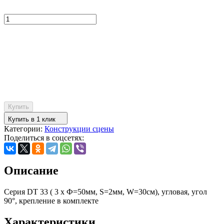
Купить
Купить в 1 клик
Категории:
Конструкции сцены
Поделиться в соцсетях:
Описание
Серия DT 33 ( 3 x Ф=50мм, S=2мм, W=30см), угловая, угол
90°, крепление в комплекте
Характеристики