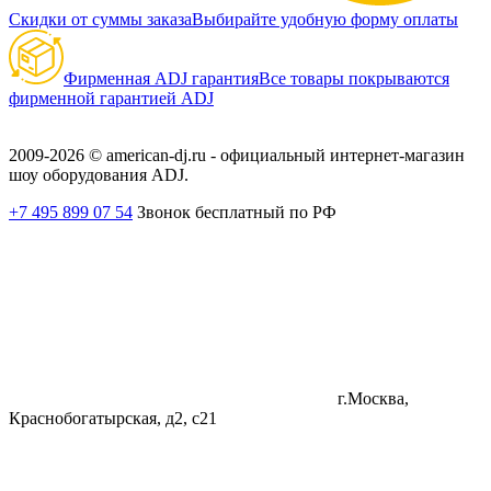
Скидки от суммы заказа
Выбирайте удобную форму оплаты
Фирменная ADJ гарантия
Все товары покрываются
фирменной гарантией ADJ
2009-2026 © american-dj.ru - официальный интернет-магазин
шоу оборудования ADJ.
+7 495 899 07 54
Звонок бесплатный по РФ
г.Москва,
Краснобогатырская, д2, с21