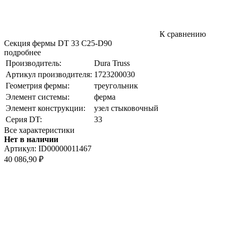
К сравнению
Секция фермы DT 33 C25-D90
подробнее
Производитель:
Dura Truss
Артикул производителя:
1723200030
Геометрия фермы:
треугольник
Элемент системы:
ферма
Элемент конструкции:
узел стыковочный
Серия DT:
33
Все характеристики
Нет в наличии
Артикул:
ID00000011467
40 086,90
₽