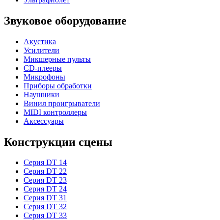
Звуковое оборудование
Акустика
Усилители
Микшерные пульты
CD-плееры
Микрофоны
Приборы обработки
Наушники
Винил проигрыватели
MIDI контроллеры
Аксессуары
Конструкции сцены
Серия DT 14
Серия DT 22
Серия DT 23
Серия DT 24
Серия DT 31
Серия DT 32
Серия DT 33