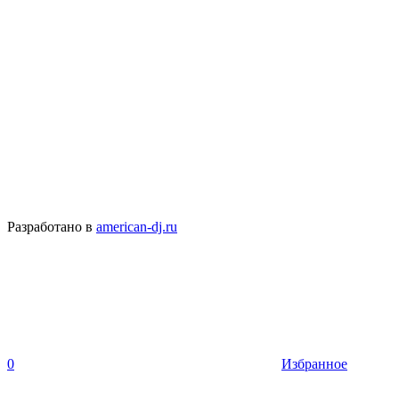
Разработано в
american-dj.ru
0
Избранное