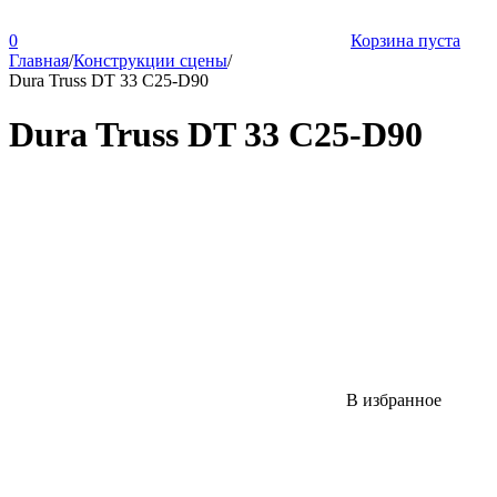
0
Корзина пуста
Главная
/
Конструкции сцены
/
Dura Truss DT 33 C25-D90
Dura Truss DT 33 C25-D90
В избранное