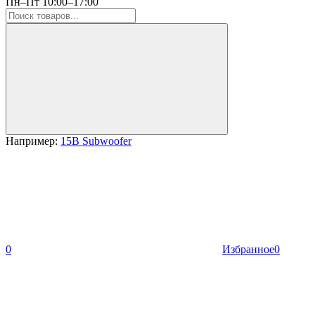
Пн–Пт 10:00–17:00
Например:
15B Subwoofer
0
Избранное
0