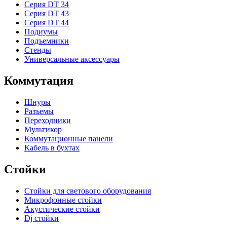
Серия DT 34
Серия DT 43
Серия DT 44
Подиумы
Подъемники
Стенды
Универсальные аксессуары
Коммутация
Шнуры
Разъемы
Переходники
Мультикор
Коммутационные панели
Кабель в бухтах
Стойки
Стойки для светового оборудования
Микрофонные стойки
Акустические стойки
Dj стойки