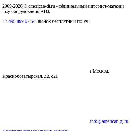
2009-2026 © american-dj.ru - официальный интернет-магазин
шоу оборудования ADJ.
+7 495 899 07 54
Звонок бесплатный по РФ
г.Москва,
Краснобогатырская, д2, с21
info@american-dj.ru