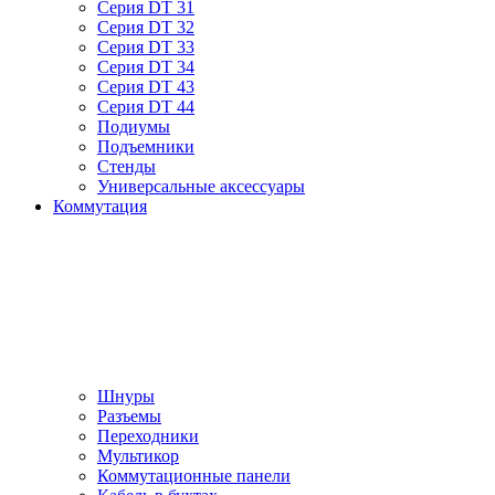
Серия DT 31
Серия DT 32
Серия DT 33
Серия DT 34
Серия DT 43
Серия DT 44
Подиумы
Подъемники
Стенды
Универсальные аксессуары
Коммутация
Шнуры
Разъемы
Переходники
Мультикор
Коммутационные панели