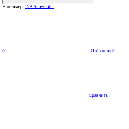
Например:
15B Subwoofer
0
Избранное
0
Сравнить