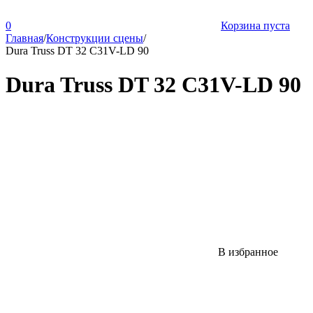
0
Корзина пуста
Главная
/
Конструкции сцены
/
Dura Truss DT 32 C31V-LD 90
Dura Truss DT 32 C31V-LD 90
В избранное