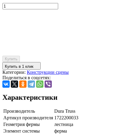
Купить
Купить в 1 клик
Категории:
Конструкции сцены
Поделиться в соцсетях:
Характеристики
Производитель
Dura Truss
Артикул производителя
1722200033
Геометрия фермы
лестница
Элемент системы
ферма