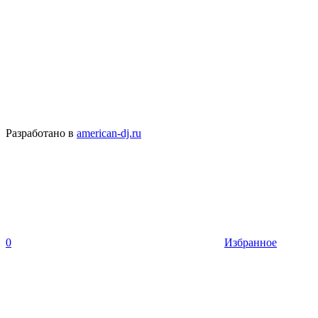
Разработано в
american-dj.ru
0
Избранное