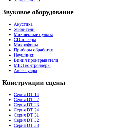
Звуковое оборудование
Акустика
Усилители
Микшерные пульты
CD-плееры
Микрофоны
Приборы обработки
Наушники
Винил проигрыватели
MIDI контроллеры
Аксессуары
Конструкции сцены
Серия DT 14
Серия DT 22
Серия DT 23
Серия DT 24
Серия DT 31
Серия DT 32
Серия DT 33