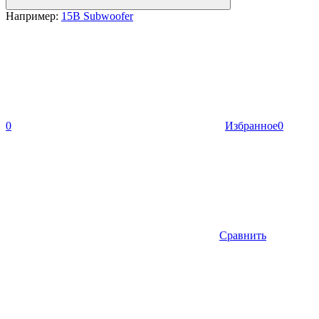
Например:
15B Subwoofer
0
Избранное
0
Сравнить