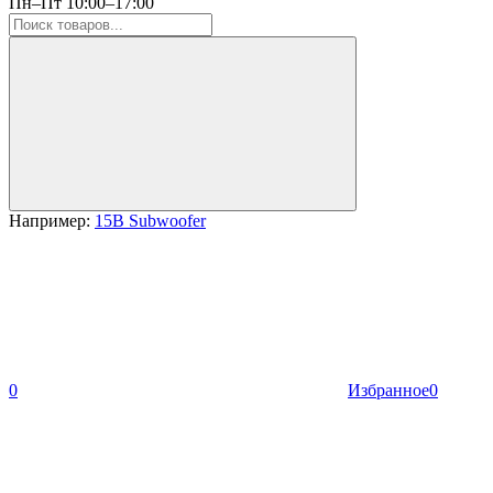
Пн–Пт 10:00–17:00
Например:
15B Subwoofer
0
Избранное
0