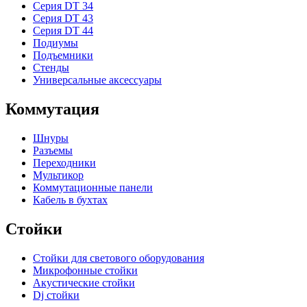
Серия DT 34
Серия DT 43
Серия DT 44
Подиумы
Подъемники
Стенды
Универсальные аксессуары
Коммутация
Шнуры
Разъемы
Переходники
Мультикор
Коммутационные панели
Кабель в бухтах
Стойки
Стойки для светового оборудования
Микрофонные стойки
Акустические стойки
Dj стойки