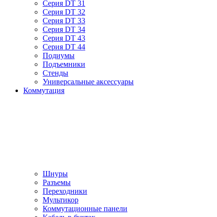
Серия DT 31
Серия DT 32
Серия DT 33
Серия DT 34
Серия DT 43
Серия DT 44
Подиумы
Подъемники
Стенды
Универсальные аксессуары
Коммутация
Шнуры
Разъемы
Переходники
Мультикор
Коммутационные панели