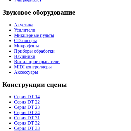
Звуковое оборудование
Акустика
Усилители
Микшерные пульты
CD-плееры
Микрофоны
Приборы обработки
Наушники
Винил проигрыватели
MIDI контроллеры
Аксессуары
Конструкции сцены
Серия DT 14
Серия DT 22
Серия DT 23
Серия DT 24
Серия DT 31
Серия DT 32
Серия DT 33