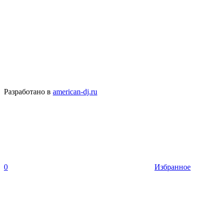
Разработано в
american-dj.ru
0
Избранное