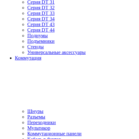
Серия DT 31
Серия DT 32
Серия DT 33
Серия DT 34
Серия DT 43
Серия DT 44
Подиумы
Подъемники
Стенды
Универсальные аксессуары
Коммутация
Шнуры
Разъемы
Переходники
Мультикор
Коммутационные панели