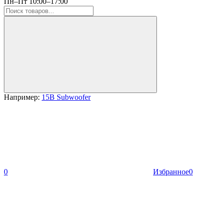
Пн–Пт 10:00–17:00
Например:
15B Subwoofer
0
Избранное
0