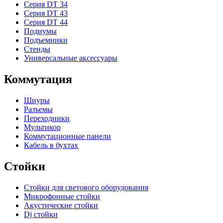
Серия DT 34
Серия DT 43
Серия DT 44
Подиумы
Подъемники
Стенды
Универсальные аксессуары
Коммутация
Шнуры
Разъемы
Переходники
Мультикор
Коммутационные панели
Кабель в бухтах
Стойки
Стойки для светового оборудования
Микрофонные стойки
Акустические стойки
Dj стойки