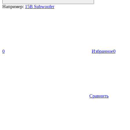
Например:
15B Subwoofer
0
Избранное
0
Сравнить