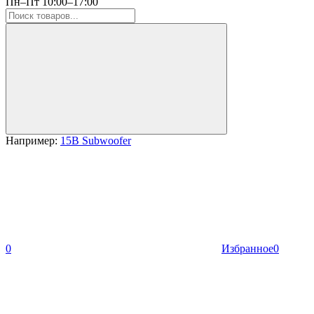
Пн–Пт 10:00–17:00
Например:
15B Subwoofer
0
Избранное
0