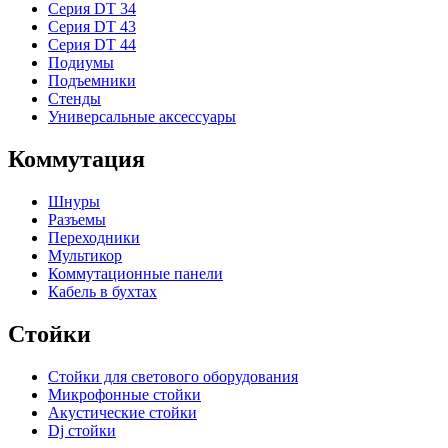
Серия DT 34
Серия DT 43
Серия DT 44
Подиумы
Подъемники
Стенды
Универсальные аксессуары
Коммутация
Шнуры
Разъемы
Переходники
Мультикор
Коммутационные панели
Кабель в бухтах
Стойки
Стойки для светового оборудования
Микрофонные стойки
Акустические стойки
Dj стойки