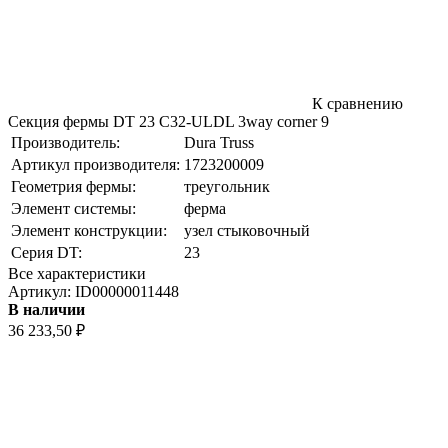
К сравнению
Секция фермы DT 23 C32-ULDL 3way corner 9
Производитель:
Dura Truss
Артикул производителя:
1723200009
Геометрия фермы:
треугольник
Элемент системы:
ферма
Элемент конструкции:
узел стыковочный
Серия DT:
23
Все характеристики
Артикул:
ID00000011448
В наличии
36 233,50
₽