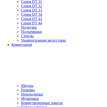
Серия DT 31
Серия DT 32
Серия DT 33
Серия DT 34
Серия DT 43
Серия DT 44
Подиумы
Подъемники
Стенды
Универсальные аксессуары
Коммутация
Шнуры
Разъемы
Переходники
Мультикор
Коммутационные панели