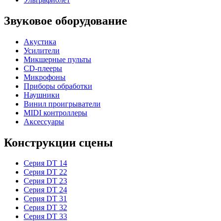
Звуковое оборудование
Акустика
Усилители
Микшерные пульты
CD-плееры
Микрофоны
Приборы обработки
Наушники
Винил проигрыватели
MIDI контроллеры
Аксессуары
Конструкции сцены
Серия DT 14
Серия DT 22
Серия DT 23
Серия DT 24
Серия DT 31
Серия DT 32
Серия DT 33