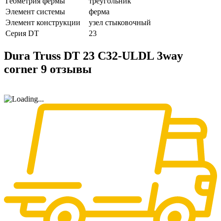
Геометрия фермы
треугольник
Элемент системы
ферма
Элемент конструкции
узел стыковочный
Серия DT
23
Dura Truss DT 23 C32-ULDL 3way
corner 9 отзывы