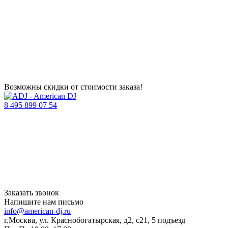
Возможны скидки от стоимости заказа!
8 495 899 07 54
Заказать звонок
Напишите нам письмо
info@american-dj.ru
г.Москва, ул. Краснобогатырская, д2, с21, 5 подъезд