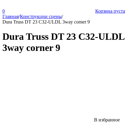
0
Корзина пуста
Главная
/
Конструкции сцены
/
Dura Truss DT 23 C32-ULDL 3way corner 9
Dura Truss DT 23 C32-ULDL
3way corner 9
В избранное