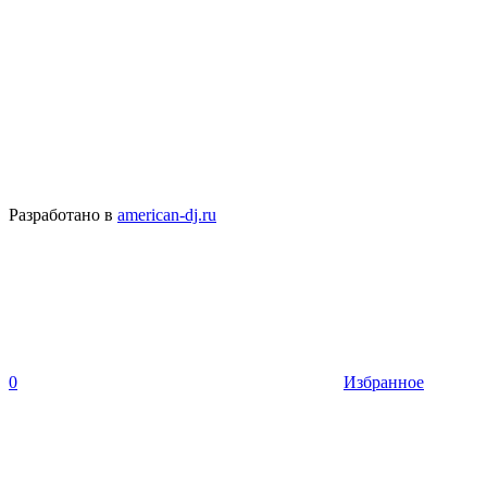
Разработано в
american-dj.ru
0
Избранное