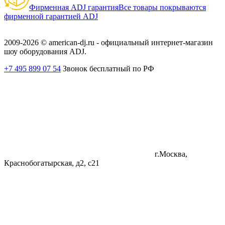
Фирменная ADJ гарантия
Все товары покрываются
фирменной гарантией ADJ
2009-2026 © american-dj.ru - официальный интернет-магазин
шоу оборудования ADJ.
+7 495 899 07 54
Звонок бесплатный по РФ
г.Москва,
Краснобогатырская, д2, с21