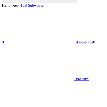
Например:
15B Subwoofer
0
Избранное
0
Сравнить