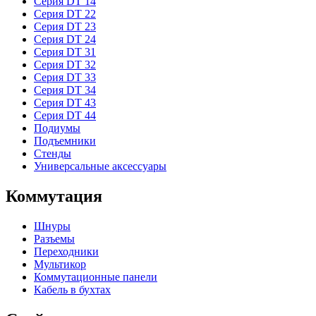
Серия DT 14
Серия DT 22
Серия DT 23
Серия DT 24
Серия DT 31
Серия DT 32
Серия DT 33
Серия DT 34
Серия DT 43
Серия DT 44
Подиумы
Подъемники
Стенды
Универсальные аксессуары
Коммутация
Шнуры
Разъемы
Переходники
Мультикор
Коммутационные панели
Кабель в бухтах