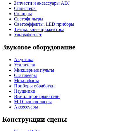
Запчасти и аксессуары ADJ
Сплиттеры
Сканеры
Светофильтры
Светоэффекты, LED приборы
Театральные прожектора
Ультрафиолет
Звуковое оборудование
Акустика
Усилители
Микшерные пульты
CD-плееры
Микрофоны
Приборы обработки
Наушники
Винил проигрыватели
MIDI контроллеры
Аксессуары
Конструкции сцены