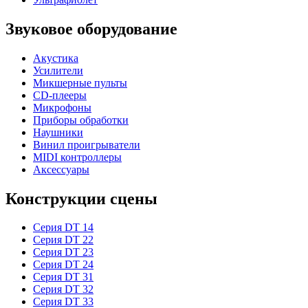
Звуковое оборудование
Акустика
Усилители
Микшерные пульты
CD-плееры
Микрофоны
Приборы обработки
Наушники
Винил проигрыватели
MIDI контроллеры
Аксессуары
Конструкции сцены
Серия DT 14
Серия DT 22
Серия DT 23
Серия DT 24
Серия DT 31
Серия DT 32
Серия DT 33