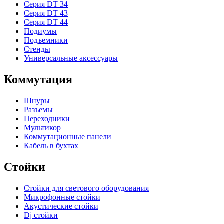
Серия DT 34
Серия DT 43
Серия DT 44
Подиумы
Подъемники
Стенды
Универсальные аксессуары
Коммутация
Шнуры
Разъемы
Переходники
Мультикор
Коммутационные панели
Кабель в бухтах
Стойки
Стойки для светового оборудования
Микрофонные стойки
Акустические стойки
Dj стойки