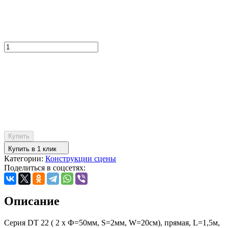
Купить
Купить в 1 клик
Категории:
Конструкции сцены
Поделиться в соцсетях:
Описание
Серия DT 22 ( 2 x Ф=50мм, S=2мм, W=20см), прямая, L=1,5м,