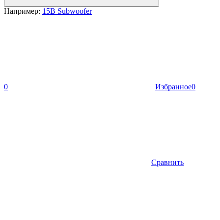
Например:
15B Subwoofer
0
Избранное
0
Сравнить