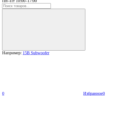
Пн–Пт 10:00–17:00
Например:
15B Subwoofer
0
Избранное
0