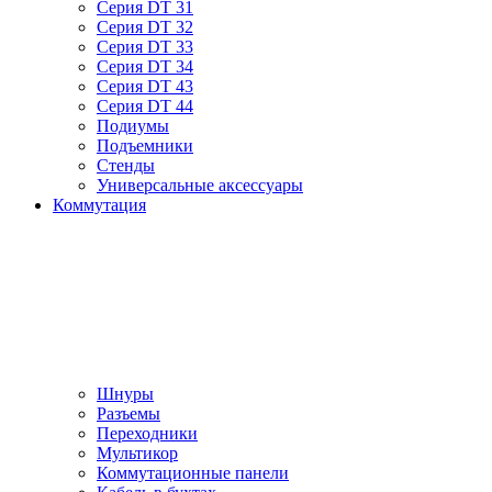
Серия DT 31
Серия DT 32
Серия DT 33
Серия DT 34
Серия DT 43
Серия DT 44
Подиумы
Подъемники
Стенды
Универсальные аксессуары
Коммутация
Шнуры
Разъемы
Переходники
Мультикор
Коммутационные панели