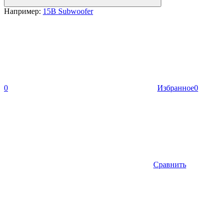
Например:
15B Subwoofer
0
Избранное
0
Сравнить