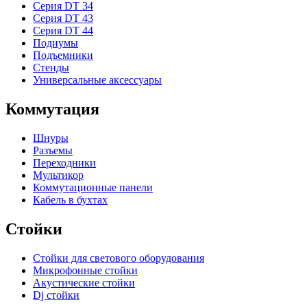
Серия DT 34
Серия DT 43
Серия DT 44
Подиумы
Подъемники
Стенды
Универсальные аксессуары
Коммутация
Шнуры
Разъемы
Переходники
Мультикор
Коммутационные панели
Кабель в бухтах
Стойки
Стойки для светового оборудования
Микрофонные стойки
Акустические стойки
Dj стойки