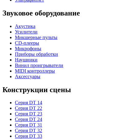
Звуковое оборудование
Акустика
Усилители
Микшерные пульты
CD-плееры
Микрофоны
Приборы обработки
Наушники
Винил проигрыватели
MIDI контроллеры
Аксессуары
Конструкции сцены
Серия DT 14
Серия DT 22
Серия DT 23
Серия DT 24
Серия DT 31
Серия DT 32
Серия DT 33