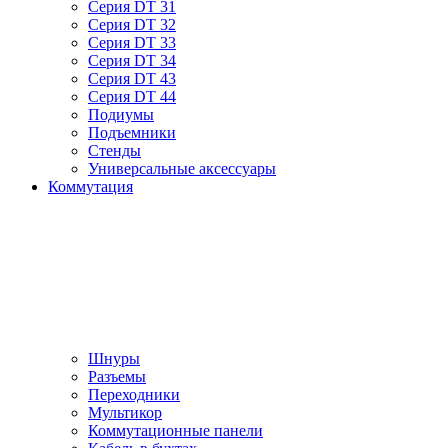
Серия DT 31
Серия DT 32
Серия DT 33
Серия DT 34
Серия DT 43
Серия DT 44
Подиумы
Подъемники
Стенды
Универсальные аксессуары
Коммутация
Шнуры
Разъемы
Переходники
Мультикор
Коммутационные панели