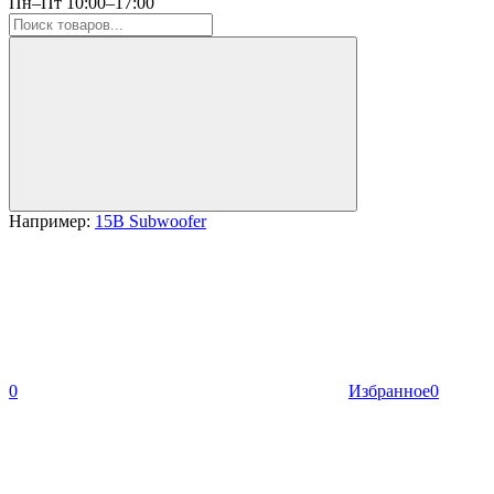
Пн–Пт 10:00–17:00
Например:
15B Subwoofer
0
Избранное
0