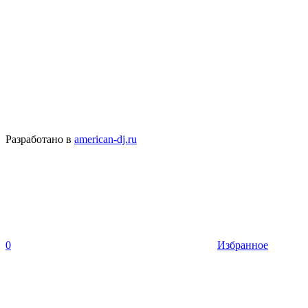
Разработано в
american-dj.ru
0
Избранное