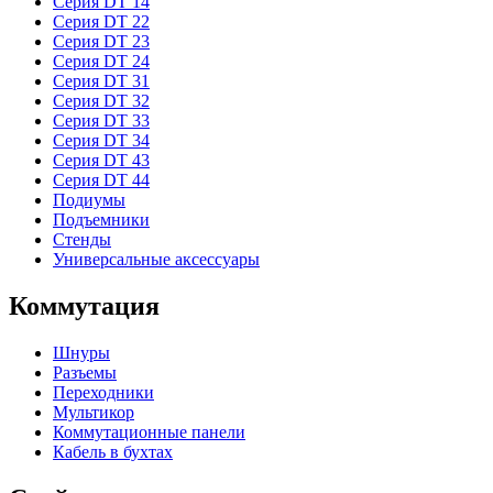
Серия DT 14
Серия DT 22
Серия DT 23
Серия DT 24
Серия DT 31
Серия DT 32
Серия DT 33
Серия DT 34
Серия DT 43
Серия DT 44
Подиумы
Подъемники
Стенды
Универсальные аксессуары
Коммутация
Шнуры
Разъемы
Переходники
Мультикор
Коммутационные панели
Кабель в бухтах