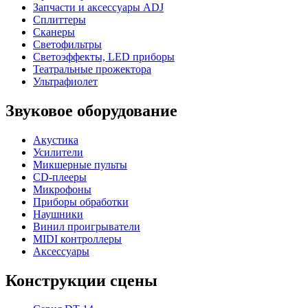
Запчасти и аксессуары ADJ
Сплиттеры
Сканеры
Светофильтры
Светоэффекты, LED приборы
Театральные прожектора
Ультрафиолет
Звуковое оборудование
Акустика
Усилители
Микшерные пульты
CD-плееры
Микрофоны
Приборы обработки
Наушники
Винил проигрыватели
MIDI контроллеры
Аксессуары
Конструкции сцены