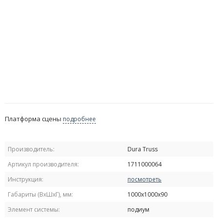
Платформа сцены
подробнее
Производитель:
Dura Truss
Артикул производителя:
1711000064
Инструкция:
посмотреть
Габариты (ВxШxГ), мм:
1000х1000х90
Элемент системы:
подиум