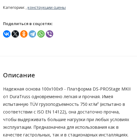
Категории: ,
конструкции сцены
Поделиться в соцсетях:
Описание
Надежная основа 100х100х9 - Платформа DS-PROStage MKII
от DuraTruss одновременно легкая и прочная. Имея
испытанную TÜV грузоподъемность 750 кг/м² (испытано в
соответствии с ISO EN 14122), она достаточно прочна,
чтобы выдерживать большие нагрузки при любых условиях
эксплуатации. Предназначена для использования как в
качестве гастрольных, так и в стационарных инсталляциях.