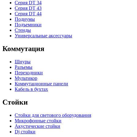
Серия DT 34
Серия DT 43
Серия DT 44
Подиумы
Подъемники
Стенды
Универсальные аксессуары
Коммутация
Шнуры
Разъемы
Переходники
Мультикор
Коммутационные панели
Кабель в бухтах
Стойки
Стойки для светового оборудования
Микрофонные стойки
Акустические стойки
Dj стойки