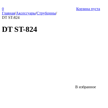
0
Корзина пуста
Главная
/
Аксессуары
/
Струбцины
/
DT ST-824
DT ST-824
В избранное