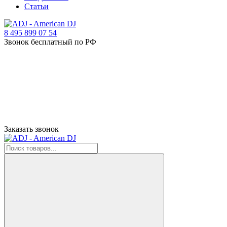
Статьи
8 495 899 07 54
Звонок бесплатный по РФ
Заказать звонок