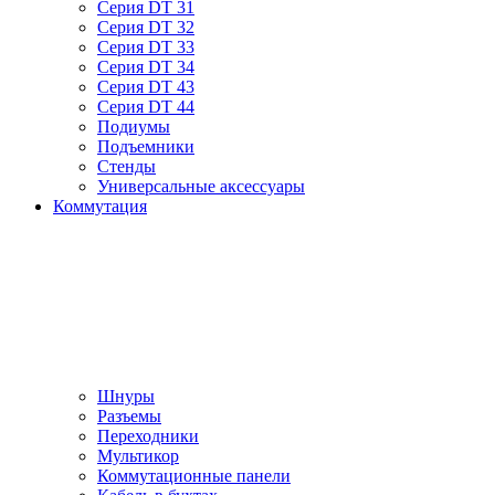
Серия DT 31
Серия DT 32
Серия DT 33
Серия DT 34
Серия DT 43
Серия DT 44
Подиумы
Подъемники
Стенды
Универсальные аксессуары
Коммутация
Шнуры
Разъемы
Переходники
Мультикор
Коммутационные панели