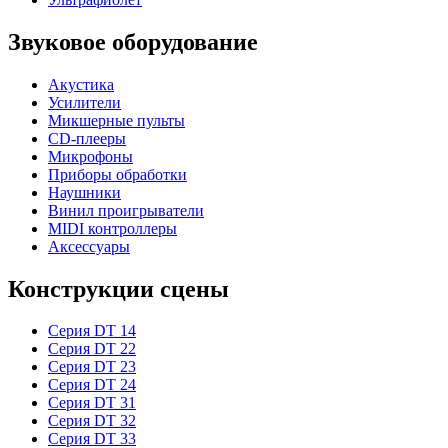
Звуковое оборудование
Акустика
Усилители
Микшерные пульты
CD-плееры
Микрофоны
Приборы обработки
Наушники
Винил проигрыватели
MIDI контроллеры
Аксессуары
Конструкции сцены
Серия DT 14
Серия DT 22
Серия DT 23
Серия DT 24
Серия DT 31
Серия DT 32
Серия DT 33