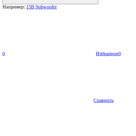
Например:
15B Subwoofer
0
Избранное
0
Сравнить