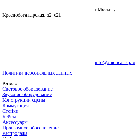
г.Москва,
Краснобогатырская, д2, с21
info@american-dj.ru
Политика персональных данных
Каталог
Световое оборудование
Звуковое оборудование
Конструкции сцены
Коммутация
Стойки
Кейсы
Аксессуары
Програмное обоеспечение
Распродажа