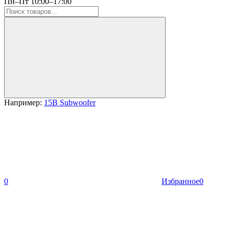
Пн–Пт 10:00–17:00
Например:
15B Subwoofer
0
Избранное
0