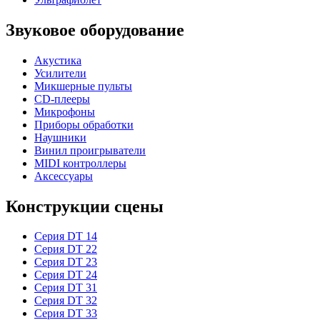
Звуковое оборудование
Акустика
Усилители
Микшерные пульты
CD-плееры
Микрофоны
Приборы обработки
Наушники
Винил проигрыватели
MIDI контроллеры
Аксессуары
Конструкции сцены
Серия DT 14
Серия DT 22
Серия DT 23
Серия DT 24
Серия DT 31
Серия DT 32
Серия DT 33