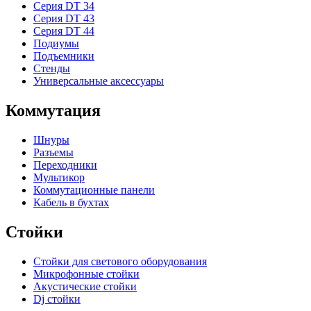
Серия DT 34
Серия DT 43
Серия DT 44
Подиумы
Подъемники
Стенды
Универсальные аксессуары
Коммутация
Шнуры
Разъемы
Переходники
Мультикор
Коммутационные панели
Кабель в бухтах
Стойки
Стойки для светового оборудования
Микрофонные стойки
Акустические стойки
Dj стойки