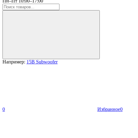
Пн–Пт 10:00–17:00
Например:
15B Subwoofer
0
Избранное
0