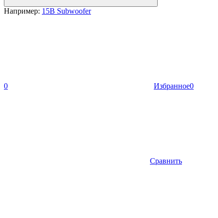
Например:
15B Subwoofer
0
Избранное
0
Сравнить