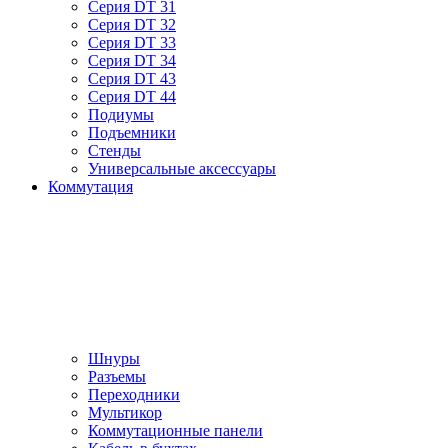
Серия DT 31
Серия DT 32
Серия DT 33
Серия DT 34
Серия DT 43
Серия DT 44
Подиумы
Подъемники
Стенды
Универсальные аксессуары
Коммутация
Шнуры
Разъемы
Переходники
Мультикор
Коммутационные панели