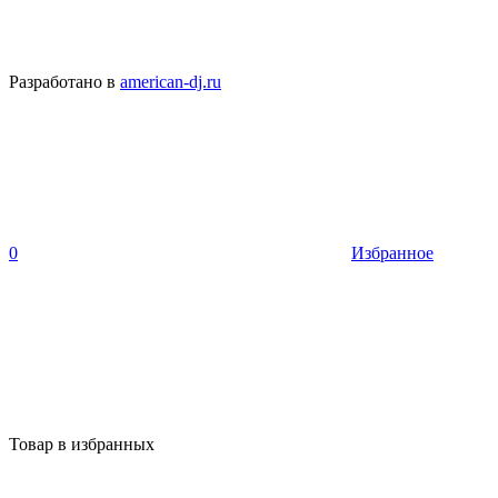
Разработано в
american-dj.ru
0
Избранное
Товар в избранных