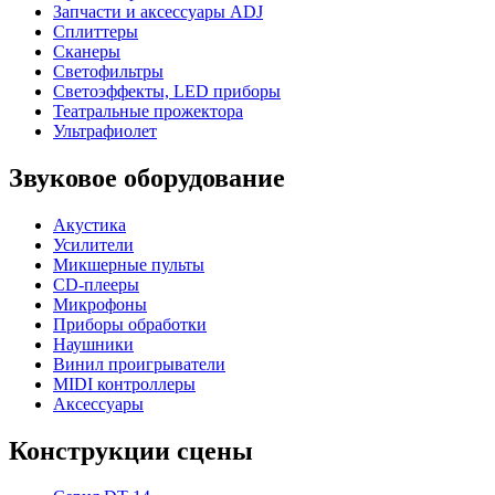
Запчасти и аксессуары ADJ
Сплиттеры
Сканеры
Светофильтры
Светоэффекты, LED приборы
Театральные прожектора
Ультрафиолет
Звуковое оборудование
Акустика
Усилители
Микшерные пульты
CD-плееры
Микрофоны
Приборы обработки
Наушники
Винил проигрыватели
MIDI контроллеры
Аксессуары
Конструкции сцены