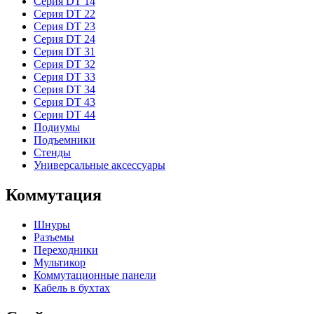
Серия DT 14
Серия DT 22
Серия DT 23
Серия DT 24
Серия DT 31
Серия DT 32
Серия DT 33
Серия DT 34
Серия DT 43
Серия DT 44
Подиумы
Подъемники
Стенды
Универсальные аксессуары
Коммутация
Шнуры
Разъемы
Переходники
Мультикор
Коммутационные панели
Кабель в бухтах