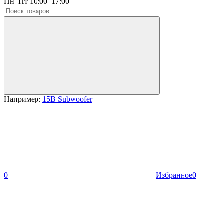
Пн–Пт 10:00–17:00
Например:
15B Subwoofer
0
Избранное
0