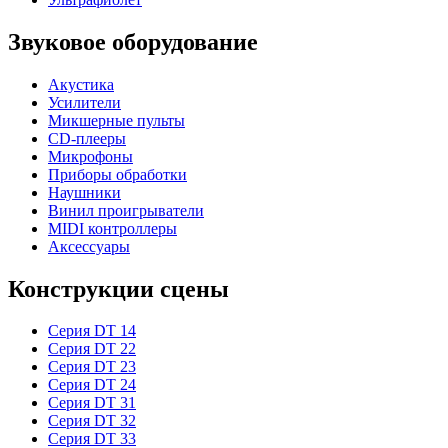
Звуковое оборудование
Акустика
Усилители
Микшерные пульты
CD-плееры
Микрофоны
Приборы обработки
Наушники
Винил проигрыватели
MIDI контроллеры
Аксессуары
Конструкции сцены
Серия DT 14
Серия DT 22
Серия DT 23
Серия DT 24
Серия DT 31
Серия DT 32
Серия DT 33