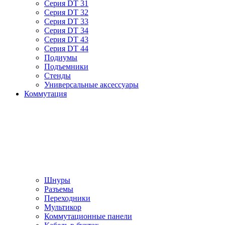
Серия DT 31
Серия DT 32
Серия DT 33
Серия DT 34
Серия DT 43
Серия DT 44
Подиумы
Подъемники
Стенды
Универсальные аксессуары
Коммутация
Шнуры
Разъемы
Переходники
Мультикор
Коммутационные панели