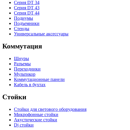
Серия DT 34
Серия DT 43
Серия DT 44
Подиумы
Подъемники
Стенды
Универсальные аксессуары
Коммутация
Шнуры
Разъемы
Переходники
Мультикор
Коммутационные панели
Кабель в бухтах
Стойки
Стойки для светового оборудования
Микрофонные стойки
Акустические стойки
Dj стойки