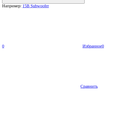
Например:
15B Subwoofer
0
Избранное
0
Сравнить