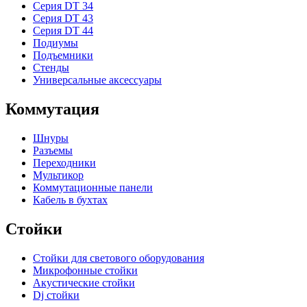
Серия DT 34
Серия DT 43
Серия DT 44
Подиумы
Подъемники
Стенды
Универсальные аксессуары
Коммутация
Шнуры
Разъемы
Переходники
Мультикор
Коммутационные панели
Кабель в бухтах
Стойки
Стойки для светового оборудования
Микрофонные стойки
Акустические стойки
Dj стойки