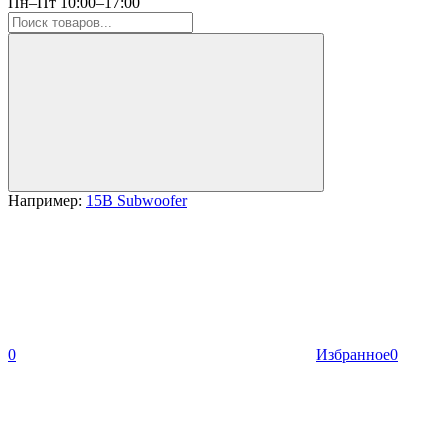
Пн–Пт 10:00–17:00
Например:
15B Subwoofer
0
Избранное
0