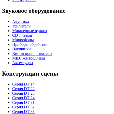
Звуковое оборудование
Акустика
Усилители
Микшерные пульты
CD-плееры
Микрофоны
Приборы обработки
Наушники
Винил проигрыватели
MIDI контроллеры
Аксессуары
Конструкции сцены
Серия DT 14
Серия DT 22
Серия DT 23
Серия DT 24
Серия DT 31
Серия DT 32
Серия DT 33