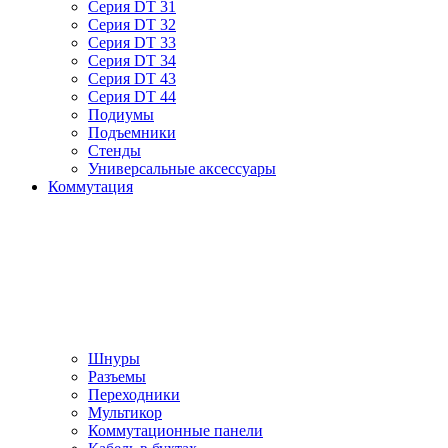
Серия DT 31
Серия DT 32
Серия DT 33
Серия DT 34
Серия DT 43
Серия DT 44
Подиумы
Подъемники
Стенды
Универсальные аксессуары
Коммутация
Шнуры
Разъемы
Переходники
Мультикор
Коммутационные панели