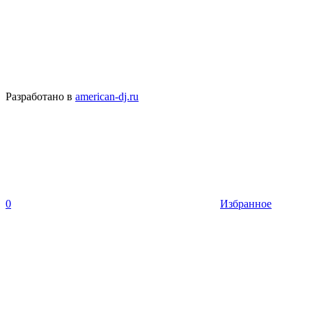
Разработано в
american-dj.ru
0
Избранное