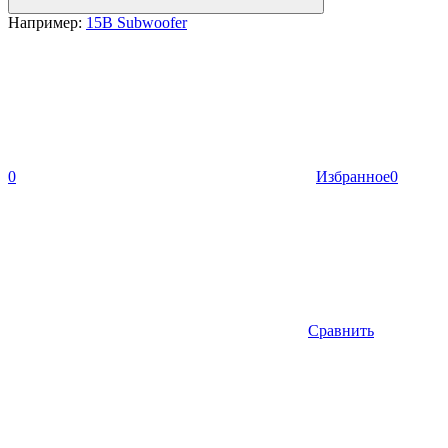
Например:
15B Subwoofer
0
Избранное
0
Сравнить