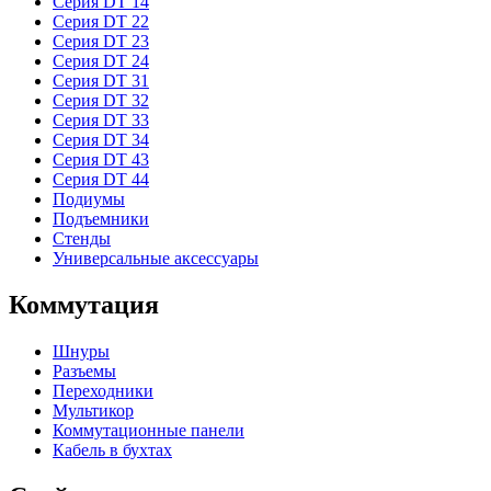
Серия DT 14
Серия DT 22
Серия DT 23
Серия DT 24
Серия DT 31
Серия DT 32
Серия DT 33
Серия DT 34
Серия DT 43
Серия DT 44
Подиумы
Подъемники
Стенды
Универсальные аксессуары
Коммутация
Шнуры
Разъемы
Переходники
Мультикор
Коммутационные панели
Кабель в бухтах