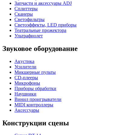
Запчасти и аксессуары ADJ
Сплиттеры
Сканеры
Светофильтры
Светоэффекты, LED приборы
Театральные прожектора
Ультрафиолет
Звуковое оборудование
Акустика
Усилители
Микшерные пульты
CD-плееры
Микрофоны
Приборы обработки
Наушники
Винил проигрыватели
MIDI контроллеры
Аксессуары
Конструкции сцены