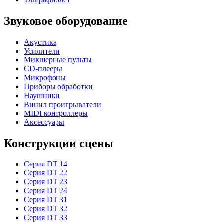
Звуковое оборудование
Акустика
Усилители
Микшерные пульты
CD-плееры
Микрофоны
Приборы обработки
Наушники
Винил проигрыватели
MIDI контроллеры
Аксессуары
Конструкции сцены
Серия DT 14
Серия DT 22
Серия DT 23
Серия DT 24
Серия DT 31
Серия DT 32
Серия DT 33