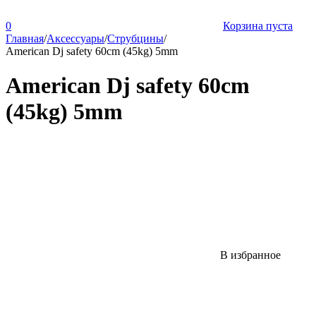
0
Корзина пуста
Главная
/
Аксессуары
/
Струбцины
/
American Dj safety 60cm (45kg) 5mm
American Dj safety 60cm
(45kg) 5mm
В избранное