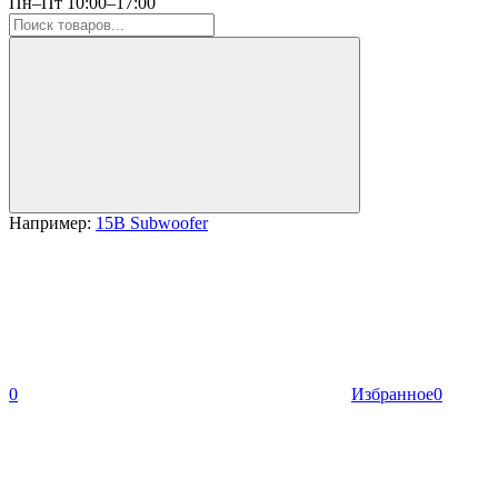
Пн–Пт 10:00–17:00
Например:
15B Subwoofer
0
Избранное
0