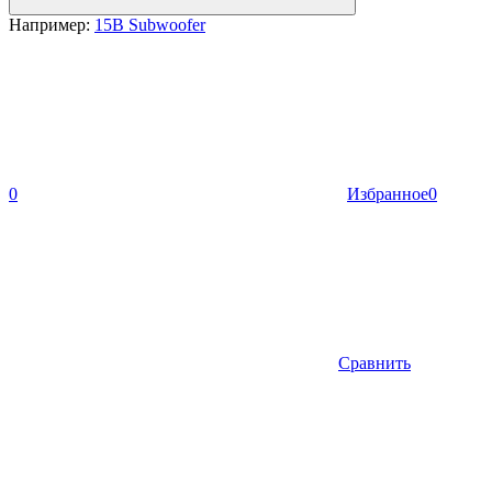
Например:
15B Subwoofer
0
Избранное
0
Сравнить