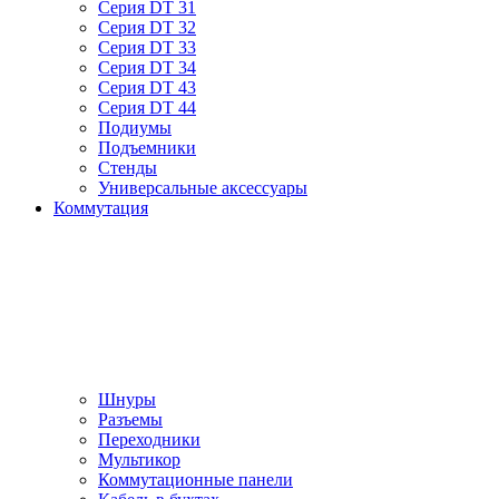
Серия DT 31
Серия DT 32
Серия DT 33
Серия DT 34
Серия DT 43
Серия DT 44
Подиумы
Подъемники
Стенды
Универсальные аксессуары
Коммутация
Шнуры
Разъемы
Переходники
Мультикор
Коммутационные панели