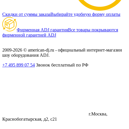
Скидки от суммы заказа
Выбирайте удобную форму оплаты
Фирменная ADJ гарантия
Все товары покрываются
фирменной гарантией ADJ
2009-2026 © american-dj.ru - официальный интернет-магазин
шоу оборудования ADJ.
+7 495 899 07 54
Звонок бесплатный по РФ
г.Москва,
Краснобогатырская, д2, с21