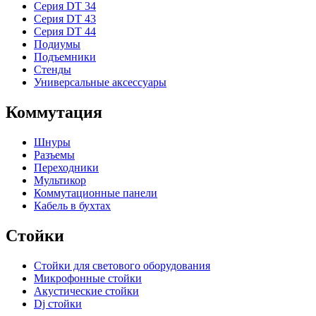
Серия DT 34
Серия DT 43
Серия DT 44
Подиумы
Подъемники
Стенды
Универсальные аксессуары
Коммутация
Шнуры
Разъемы
Переходники
Мультикор
Коммутационные панели
Кабель в бухтах
Стойки
Стойки для светового оборудования
Микрофонные стойки
Акустические стойки
Dj стойки