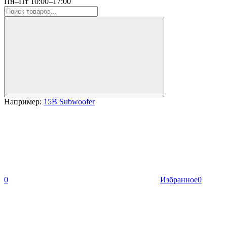
Пн–Пт 10:00–17:00
Например:
15B Subwoofer
0
Избранное
0