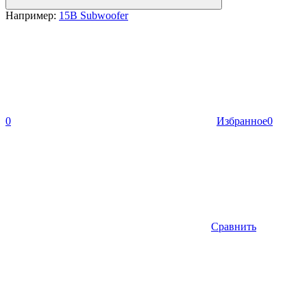
Например:
15B Subwoofer
0
Избранное
0
Сравнить