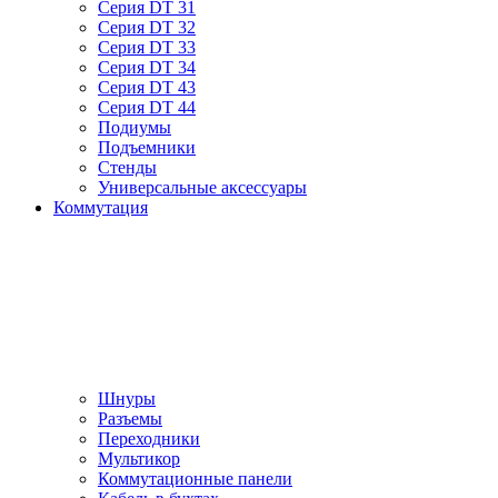
Серия DT 31
Серия DT 32
Серия DT 33
Серия DT 34
Серия DT 43
Серия DT 44
Подиумы
Подъемники
Стенды
Универсальные аксессуары
Коммутация
Шнуры
Разъемы
Переходники
Мультикор
Коммутационные панели