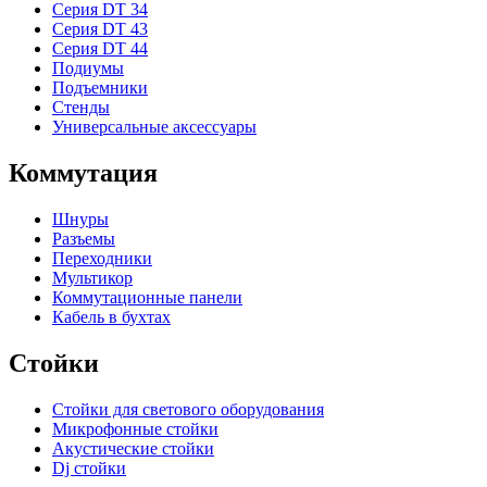
Серия DT 34
Серия DT 43
Серия DT 44
Подиумы
Подъемники
Стенды
Универсальные аксессуары
Коммутация
Шнуры
Разъемы
Переходники
Мультикор
Коммутационные панели
Кабель в бухтах
Стойки
Стойки для светового оборудования
Микрофонные стойки
Акустические стойки
Dj стойки