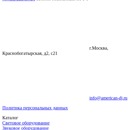
г.Москва,
Краснобогатырская, д2, с21
info@american-dj.ru
Политика персональных данных
Каталог
Световое оборудование
Звуковое оборудование