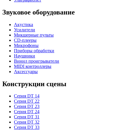
Звуковое оборудование
Акустика
Усилители
Микшерные пульты
CD-плееры
Микрофоны
Приборы обработки
Наушники
Винил проигрыватели
MIDI контроллеры
Аксессуары
Конструкции сцены
Серия DT 14
Серия DT 22
Серия DT 23
Серия DT 24
Серия DT 31
Серия DT 32
Серия DT 33