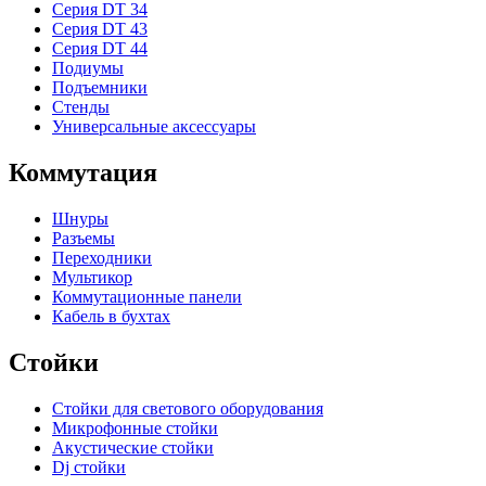
Серия DT 34
Серия DT 43
Серия DT 44
Подиумы
Подъемники
Стенды
Универсальные аксессуары
Коммутация
Шнуры
Разъемы
Переходники
Мультикор
Коммутационные панели
Кабель в бухтах
Стойки
Стойки для светового оборудования
Микрофонные стойки
Акустические стойки
Dj стойки