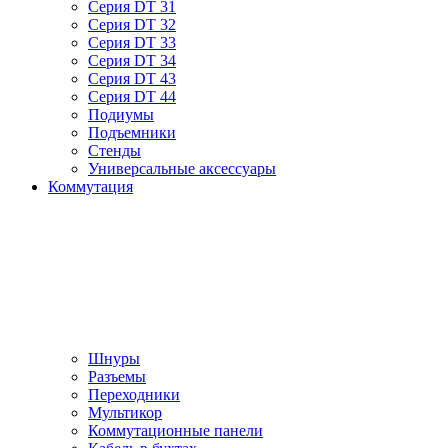
Серия DT 31
Серия DT 32
Серия DT 33
Серия DT 34
Серия DT 43
Серия DT 44
Подиумы
Подъемники
Стенды
Универсальные аксессуары
Коммутация
Шнуры
Разъемы
Переходники
Мультикор
Коммутационные панели