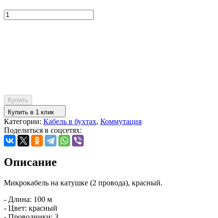
Купить
Купить в 1 клик
Категории:
Кабель в бухтах
,
Коммутация
Поделиться в соцсетях:
Описание
Микрокабель на катушке (2 провода), красный.
- Длина: 100 м
- Цвет: красный
- Проводники: 3