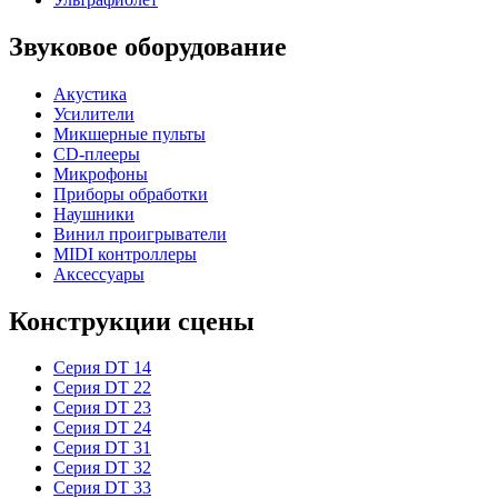
Звуковое оборудование
Акустика
Усилители
Микшерные пульты
CD-плееры
Микрофоны
Приборы обработки
Наушники
Винил проигрыватели
MIDI контроллеры
Аксессуары
Конструкции сцены
Серия DT 14
Серия DT 22
Серия DT 23
Серия DT 24
Серия DT 31
Серия DT 32
Серия DT 33