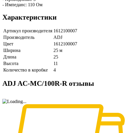
- Импеданс: 110 Ом
Характеристики
Артикул производителя
1612100007
Производитель
ADJ
Цвет
1612100007
Ширина
25 м
Длина
25
Высота
11
Количество в коробке
4
ADJ AC-MC/100R-R отзывы