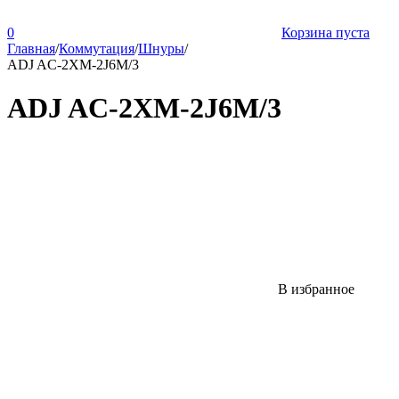
0
Корзина пуста
Главная
/
Коммутация
/
Шнуры
/
ADJ AC-2XM-2J6M/3
ADJ AC-2XM-2J6M/3
В избранное