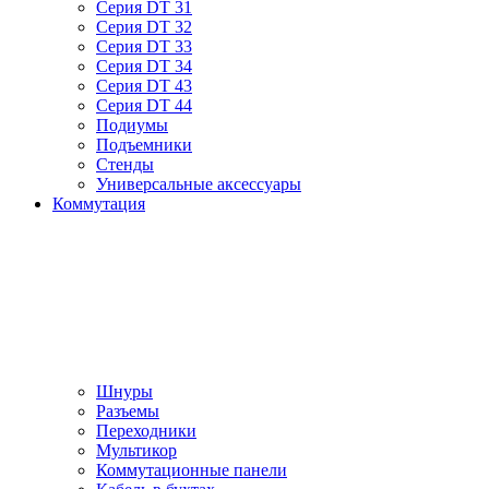
Серия DT 31
Серия DT 32
Серия DT 33
Серия DT 34
Серия DT 43
Серия DT 44
Подиумы
Подъемники
Стенды
Универсальные аксессуары
Коммутация
Шнуры
Разъемы
Переходники
Мультикор
Коммутационные панели