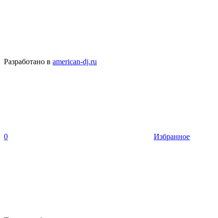
Разработано в
american-dj.ru
0
Избранное