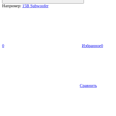
Например:
15B Subwoofer
0
Избранное
0
Сравнить