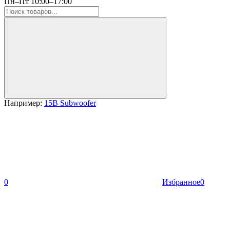
Пн–Пт 10:00–17:00
Например:
15B Subwoofer
0
Избранное
0