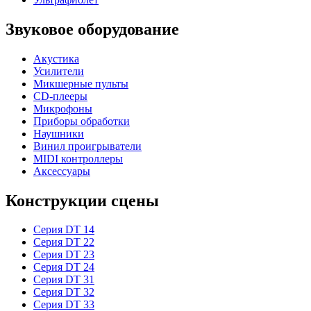
Звуковое оборудование
Акустика
Усилители
Микшерные пульты
CD-плееры
Микрофоны
Приборы обработки
Наушники
Винил проигрыватели
MIDI контроллеры
Аксессуары
Конструкции сцены
Серия DT 14
Серия DT 22
Серия DT 23
Серия DT 24
Серия DT 31
Серия DT 32
Серия DT 33