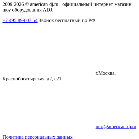
2009-2026 © american-dj.ru - официальный интернет-магазин
шоу оборудования ADJ.
+7 495 899 07 54
Звонок бесплатный по РФ
г.Москва,
Краснобогатырская, д2, с21
info@american-dj.ru
Политика персональных данных