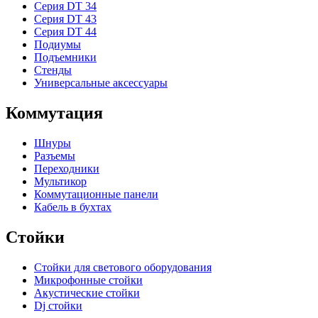
Серия DT 34
Серия DT 43
Серия DT 44
Подиумы
Подъемники
Стенды
Универсальные аксессуары
Коммутация
Шнуры
Разъемы
Переходники
Мультикор
Коммутационные панели
Кабель в бухтах
Стойки
Стойки для светового оборудования
Микрофонные стойки
Акустические стойки
Dj стойки