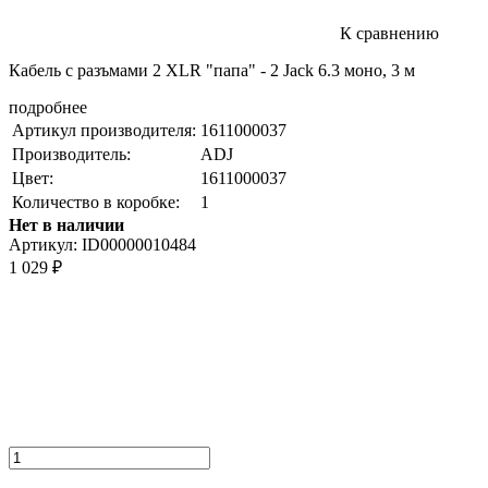
К сравнению
Кабель c разъмами 2 XLR "папа" - 2 Jack 6.3 моно, 3 м
подробнее
Артикул производителя:
1611000037
Производитель:
ADJ
Цвет:
1611000037
Количество в коробке:
1
Нет в наличии
Артикул:
ID00000010484
1 029
₽