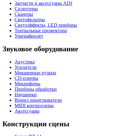
Запчасти и аксессуары ADJ
Сплиттеры
Сканеры
Светофильтры
Светоэффекты, LED приборы
Театральные прожектора
Ультрафиолет
Звуковое оборудование
Акустика
Усилители
Микшерные пульты
CD-плееры
Микрофоны
Приборы обработки
Наушники
Винил проигрыватели
MIDI контроллеры
Аксессуары
Конструкции сцены