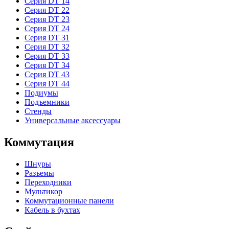
Серия DT 14
Серия DT 22
Серия DT 23
Серия DT 24
Серия DT 31
Серия DT 32
Серия DT 33
Серия DT 34
Серия DT 43
Серия DT 44
Подиумы
Подъемники
Стенды
Универсальные аксессуары
Коммутация
Шнуры
Разъемы
Переходники
Мультикор
Коммутационные панели
Кабель в бухтах