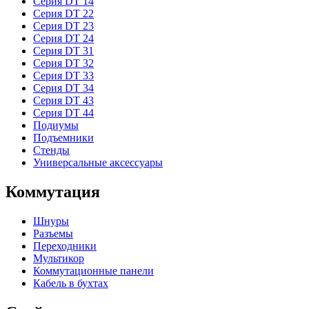
Серия DT 14
Серия DT 22
Серия DT 23
Серия DT 24
Серия DT 31
Серия DT 32
Серия DT 33
Серия DT 34
Серия DT 43
Серия DT 44
Подиумы
Подъемники
Стенды
Универсальные аксессуары
Коммутация
Шнуры
Разъемы
Переходники
Мультикор
Коммутационные панели
Кабель в бухтах