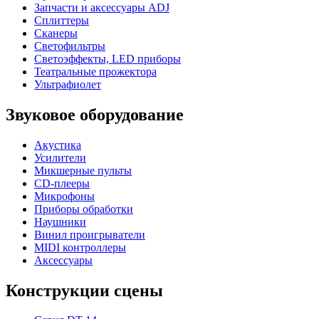
Запчасти и аксессуары ADJ
Сплиттеры
Сканеры
Светофильтры
Светоэффекты, LED приборы
Театральные прожектора
Ультрафиолет
Звуковое оборудование
Акустика
Усилители
Микшерные пульты
CD-плееры
Микрофоны
Приборы обработки
Наушники
Винил проигрыватели
MIDI контроллеры
Аксессуары
Конструкции сцены