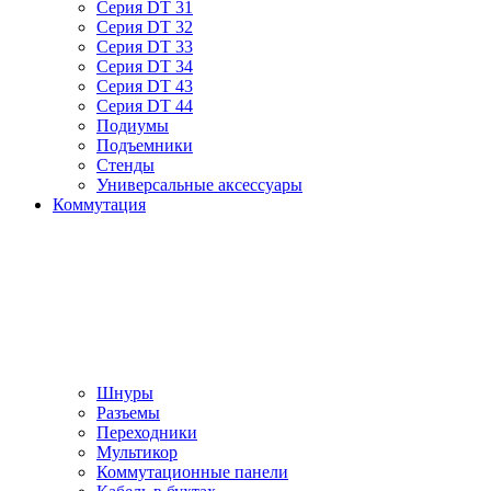
Серия DT 31
Серия DT 32
Серия DT 33
Серия DT 34
Серия DT 43
Серия DT 44
Подиумы
Подъемники
Стенды
Универсальные аксессуары
Коммутация
Шнуры
Разъемы
Переходники
Мультикор
Коммутационные панели