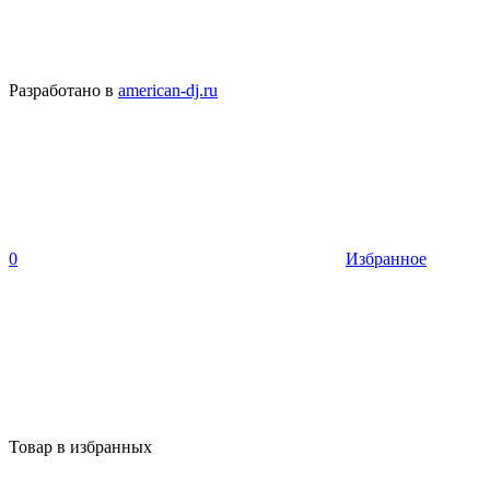
Разработано в
american-dj.ru
0
Избранное
Товар в избранных