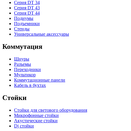
Серия DT 34
Серия DT 43
Серия DT 44
Подиумы
Подъемники
Стенды
Универсальные аксессуары
Коммутация
Шнуры
Разъемы
Переходники
Мультикор
Коммутационные панели
Кабель в бухтах
Стойки
Стойки для светового оборудования
Микрофонные стойки
Акустические стойки
Dj стойки