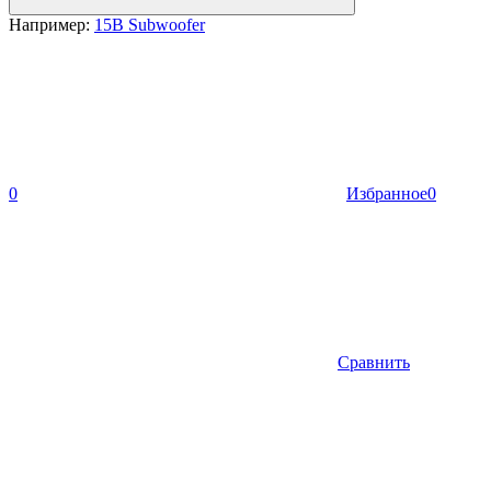
Например:
15B Subwoofer
0
Избранное
0
Сравнить