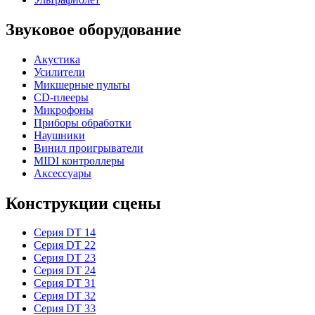
Звуковое оборудование
Акустика
Усилители
Микшерные пульты
CD-плееры
Микрофоны
Приборы обработки
Наушники
Винил проигрыватели
MIDI контроллеры
Аксессуары
Конструкции сцены
Серия DT 14
Серия DT 22
Серия DT 23
Серия DT 24
Серия DT 31
Серия DT 32
Серия DT 33