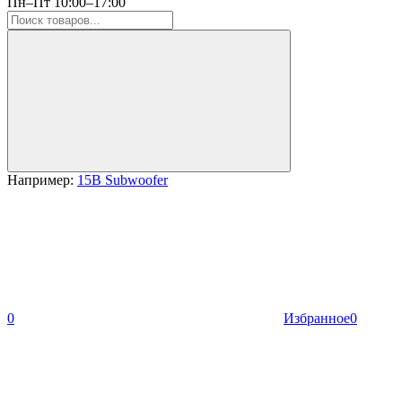
Пн–Пт 10:00–17:00
Например:
15B Subwoofer
0
Избранное
0