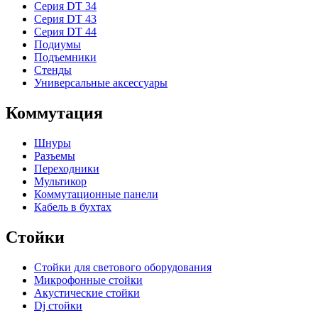
Серия DT 34
Серия DT 43
Серия DT 44
Подиумы
Подъемники
Стенды
Универсальные аксессуары
Коммутация
Шнуры
Разъемы
Переходники
Мультикор
Коммутационные панели
Кабель в бухтах
Стойки
Стойки для светового оборудования
Микрофонные стойки
Акустические стойки
Dj стойки