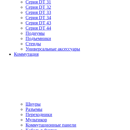
Серия DT 31
Серия DT 32
Серия DT 33
Серия DT 34
Серия DT 43
Серия DT 44
Подиумы
Подъемники
Стенды
Универсальные аксессуары
Коммутация
Шнуры
Разъемы
Переходники
Мультикор
Коммутационные панели