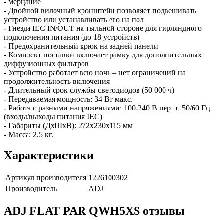
- мерцание
- Двойной вилочный кронштейн позволяет подвешивать
устройство или устанавливать его на пол
- Гнезда IEC IN/OUT на тыльной стороне для гирляндного
подключения питания (до 18 устройств)
- Предохранительный крюк на задней панели
- Комплект поставки включает рамку для дополнительных
диффузионных фильтров
- Устройство работает всю ночь – нет ограничений на
продолжительность включения
- Длительный срок службы светодиодов (50 000 ч)
- Передаваемая мощность: 34 Вт макс.
- Работа с разными напряжениями: 100-240 В пер. т, 50/60 Гц
(входы/выходы питания IEC)
- Габариты (ДxШxВ): 272x230x115 мм
- Масса: 2,5 кг.
Характеристики
Артикул производителя
1226100302
Производитель
ADJ
ADJ FLAT PAR QWH5XS отзывы