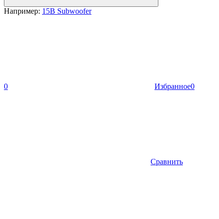
Например:
15B Subwoofer
0
Избранное
0
Сравнить