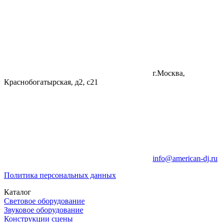
г.Москва,
Краснобогатырская, д2, с21
info@american-dj.ru
Политика персональных данных
Каталог
Световое оборудование
Звуковое оборудование
Конструкции сцены