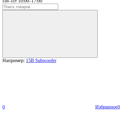
Пн–Пт 10:00–17:00
Например:
15B Subwoofer
0
Избранное
0