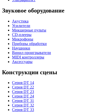
Звуковое оборудование
Акустика
Усилители
Микшерные пульты
CD-плееры
Микрофоны
Приборы обработки
Наушники
Винил проигрыватели
MIDI контроллеры
Аксессуары
Конструкции сцены
Серия DT 14
Серия DT 22
Серия DT 23
Серия DT 24
Серия DT 31
Серия DT 32
Серия DT 33