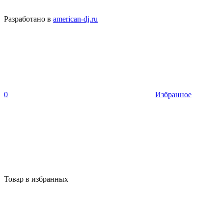
Разработано в
american-dj.ru
0
Избранное
Товар в избранных