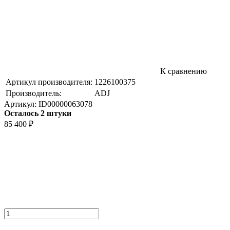
К сравнению
Артикул производителя:
1226100375
Производитель:
ADJ
Артикул:
ID00000063078
Осталось 2 штуки
85 400
₽