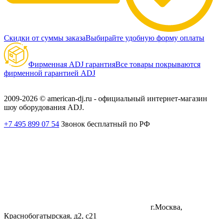
Скидки от суммы заказа
Выбирайте удобную форму оплаты
Фирменная ADJ гарантия
Все товары покрываются
фирменной гарантией ADJ
2009-2026 © american-dj.ru - официальный интернет-магазин
шоу оборудования ADJ.
+7 495 899 07 54
Звонок бесплатный по РФ
г.Москва,
Краснобогатырская, д2, с21