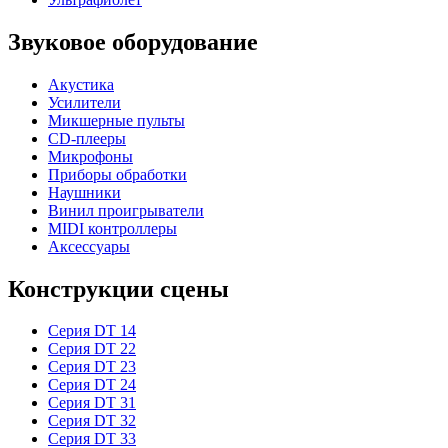
Звуковое оборудование
Акустика
Усилители
Микшерные пульты
CD-плееры
Микрофоны
Приборы обработки
Наушники
Винил проигрыватели
MIDI контроллеры
Аксессуары
Конструкции сцены
Серия DT 14
Серия DT 22
Серия DT 23
Серия DT 24
Серия DT 31
Серия DT 32
Серия DT 33