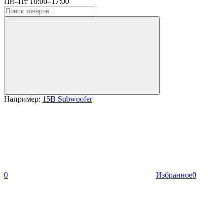
Пн–Пт 10:00–17:00
Например:
15B Subwoofer
0
Избранное
0