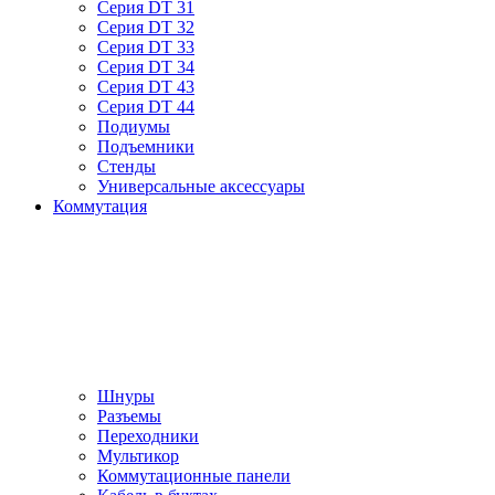
Серия DT 31
Серия DT 32
Серия DT 33
Серия DT 34
Серия DT 43
Серия DT 44
Подиумы
Подъемники
Стенды
Универсальные аксессуары
Коммутация
Шнуры
Разъемы
Переходники
Мультикор
Коммутационные панели