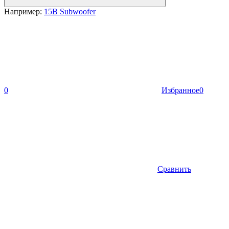
Например:
15B Subwoofer
0
Избранное
0
Сравнить