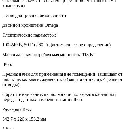
Силовые разъемы In/Out: IP65 (с резиновыми защитными
крышками)
Петля для тросика безопасности
Двойной кронштейн Omega
Электрические параметры:
100-240 В, 50 Гц / 60 Гц (автоматическое определение)
Максимальная потребляемая мощность: 118 Вт
IP65:
Предназначен для применения вне помещений: защищает от
пыли, песка, влаги, жидкости. 6 (защита от пыли); 4 (защита
от воды)
Обратите внимание: вы должны использовать кабели для
передачи данных и кабели питания IP65
Размеры / Вес:
342,7 х 226 х 153,2 мм
3,8 кг