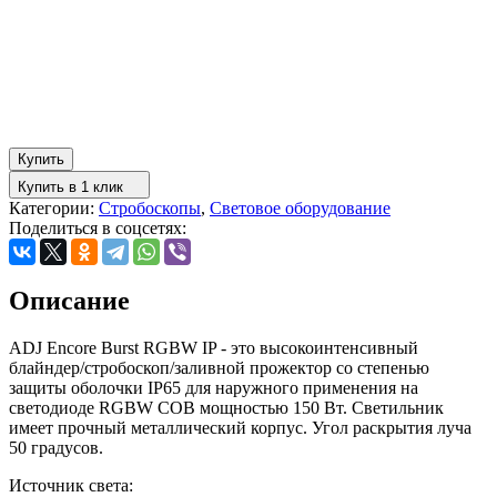
Купить
Купить в 1 клик
Категории:
Стробоскопы
,
Световое оборудование
Поделиться в соцсетях:
Описание
ADJ Encore Burst RGBW IP - это высокоинтенсивный
блайндер/стробоскоп/заливной прожектор со степенью
защиты оболочки IP65 для наружного применения на
светодиоде RGBW COB мощностью 150 Вт. Светильник
имеет прочный металлический корпус. Угол раскрытия луча
50 градусов.
Источник света: