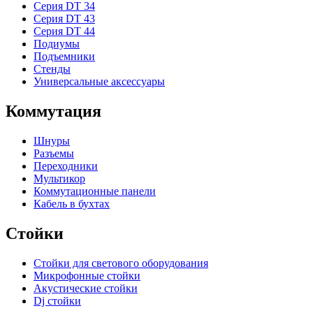
Серия DT 34
Серия DT 43
Серия DT 44
Подиумы
Подъемники
Стенды
Универсальные аксессуары
Коммутация
Шнуры
Разъемы
Переходники
Мультикор
Коммутационные панели
Кабель в бухтах
Стойки
Стойки для светового оборудования
Микрофонные стойки
Акустические стойки
Dj стойки