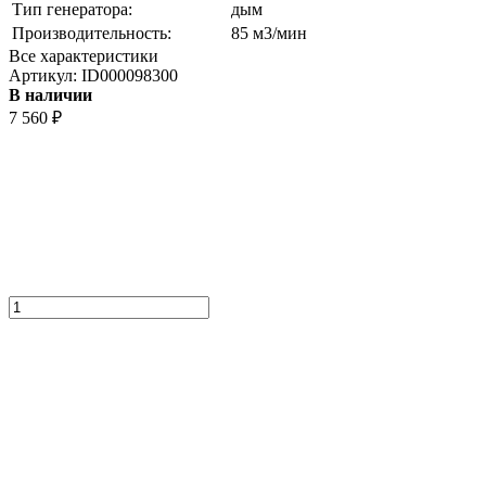
Тип генератора:
дым
Производительность:
85 м3/мин
Все характеристики
Артикул:
ID000098300
В наличии
7 560
₽