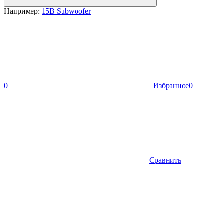
Например:
15B Subwoofer
0
Избранное
0
Сравнить