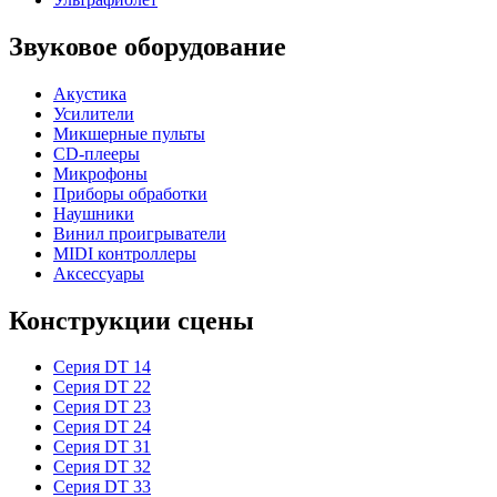
Звуковое оборудование
Акустика
Усилители
Микшерные пульты
CD-плееры
Микрофоны
Приборы обработки
Наушники
Винил проигрыватели
MIDI контроллеры
Аксессуары
Конструкции сцены
Серия DT 14
Серия DT 22
Серия DT 23
Серия DT 24
Серия DT 31
Серия DT 32
Серия DT 33