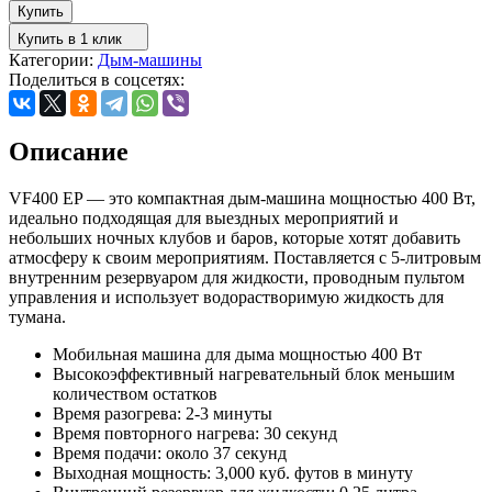
Купить
Купить в 1 клик
Категории:
Дым-машины
Поделиться в соцсетях:
Описание
VF400 EP — это компактная дым-машина мощностью 400 Вт,
идеально подходящая для выездных мероприятий и
небольших ночных клубов и баров, которые хотят добавить
атмосферу к своим мероприятиям. Поставляется с 5-литровым
внутренним резервуаром для жидкости, проводным пультом
управления и использует водорастворимую жидкость для
тумана.
Мобильная машина для дыма мощностью 400 Вт
Высокоэффективный нагревательный блок меньшим
количеством остатков
Время разогрева: 2-3 минуты
Время повторного нагрева: 30 секунд
Время подачи: около 37 секунд
Выходная мощность: 3,000 куб. футов в минуту