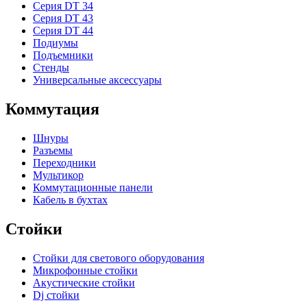
Серия DT 34
Серия DT 43
Серия DT 44
Подиумы
Подъемники
Стенды
Универсальные аксессуары
Коммутация
Шнуры
Разъемы
Переходники
Мультикор
Коммутационные панели
Кабель в бухтах
Стойки
Стойки для светового оборудования
Микрофонные стойки
Акустические стойки
Dj стойки