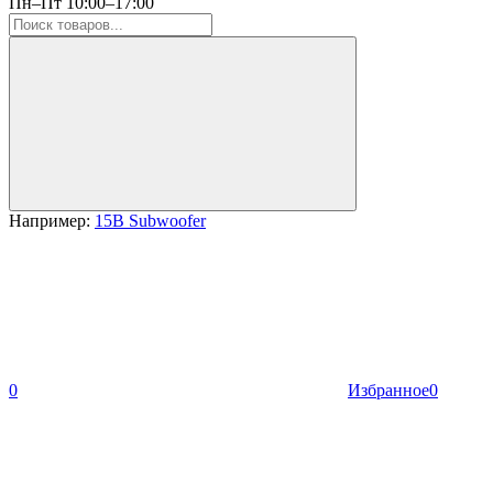
Пн–Пт 10:00–17:00
Например:
15B Subwoofer
0
Избранное
0