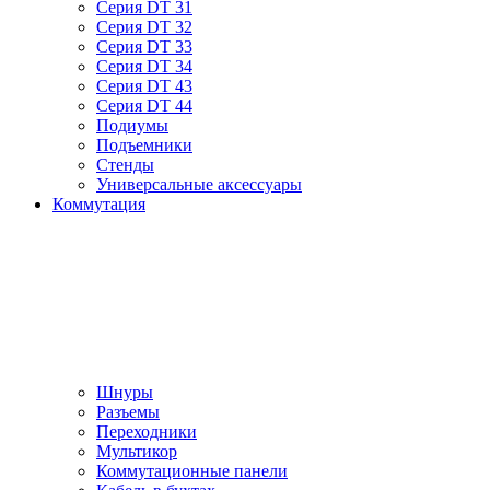
Серия DT 31
Серия DT 32
Серия DT 33
Серия DT 34
Серия DT 43
Серия DT 44
Подиумы
Подъемники
Стенды
Универсальные аксессуары
Коммутация
Шнуры
Разъемы
Переходники
Мультикор
Коммутационные панели