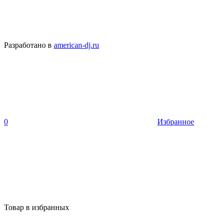
Разработано в
american-dj.ru
0
Избранное
Товар в избранных