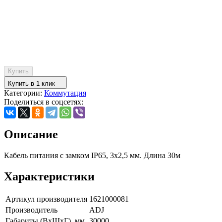
Купить
Купить в 1 клик
Категории:
Коммутация
Поделиться в соцсетях:
Описание
Кабель питания с замком IP65, 3х2,5 мм. Длина 30м
Характеристики
Артикул производителя
1621000081
Производитель
ADJ
Габариты (ВxШxГ), мм
30000