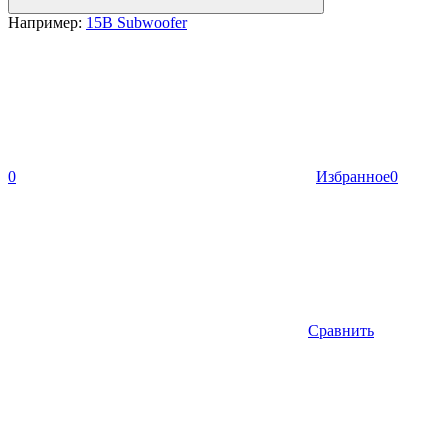
Например:
15B Subwoofer
0
Избранное
0
Сравнить