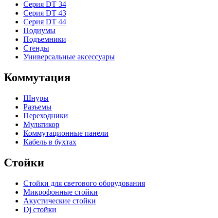
Серия DT 34
Серия DT 43
Серия DT 44
Подиумы
Подъемники
Стенды
Универсальные аксессуары
Коммутация
Шнуры
Разъемы
Переходники
Мультикор
Коммутационные панели
Кабель в бухтах
Стойки
Стойки для светового оборудования
Микрофонные стойки
Акустические стойки
Dj стойки