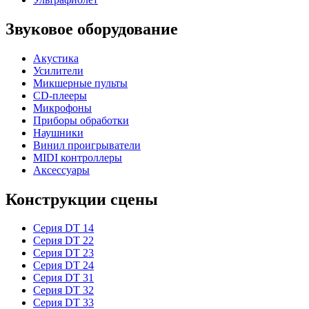
Звуковое оборудование
Акустика
Усилители
Микшерные пульты
CD-плееры
Микрофоны
Приборы обработки
Наушники
Винил проигрыватели
MIDI контроллеры
Аксессуары
Конструкции сцены
Серия DT 14
Серия DT 22
Серия DT 23
Серия DT 24
Серия DT 31
Серия DT 32
Серия DT 33