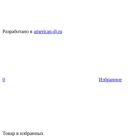
Разработано в
american-dj.ru
0
Избранное
Товар в избранных