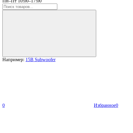
Пн–Пт 10:00–17:00
Например:
15B Subwoofer
0
Избранное
0