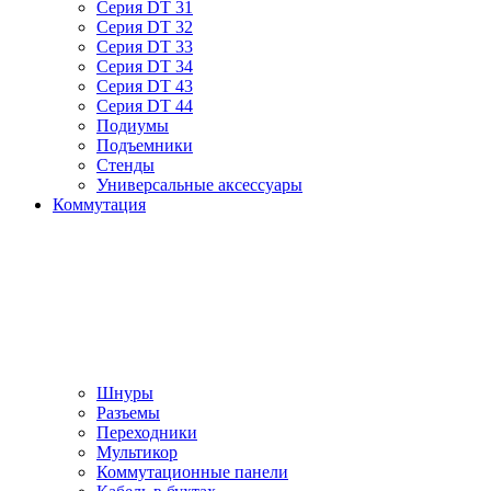
Серия DT 31
Серия DT 32
Серия DT 33
Серия DT 34
Серия DT 43
Серия DT 44
Подиумы
Подъемники
Стенды
Универсальные аксессуары
Коммутация
Шнуры
Разъемы
Переходники
Мультикор
Коммутационные панели